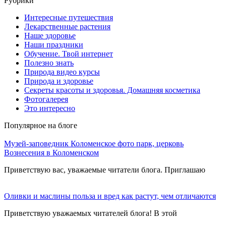
Рубрики
Интересные путешествия
Лекарственные растения
Наше здоровье
Наши праздники
Обучение. Твой интернет
Полезно знать
Природа видео курсы
Природа и здоровье
Секреты красоты и здоровья. Домашняя косметика
Фотогалерея
Это интересно
Популярное на блоге
Музей-заповедник Коломенское фото парк, церковь
Вознесения в Коломенском
Приветствую вас, уважаемые читатели блога. Приглашаю
Оливки и маслины польза и вред как растут, чем отличаются
Приветствую уважаемых читателей блога! В этой