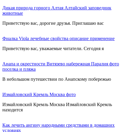
Дикая природа горного Алтая Алтайский заповедник
животные
Приветствую вас, дорогие друзья. Приглашаю вас
Фиалка Viola лечебные свойства описание применение
Приветствую вас, уважаемые читатели. Сегодня я
Анапа и окрестности Витязево набережная Паралия фото
поселка и пляжа
В небольшом путешествии по Анапскому побережью
Измайловский Кремль Москва фото
Измайловский Кремль Москва Измайловский Кремль
находится
Как лечить ангину народными средствами в домашних
условиях