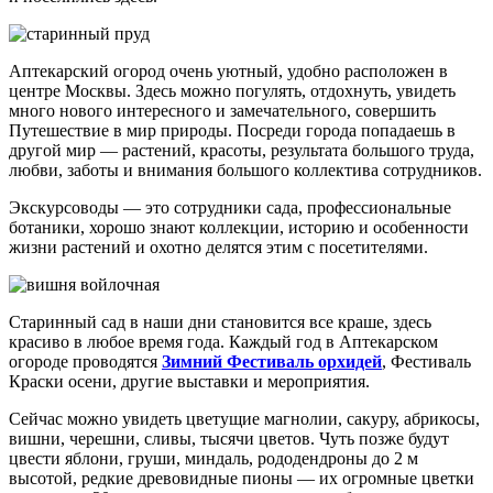
Аптекарский огород очень уютный, удобно расположен в
центре Москвы. Здесь можно погулять, отдохнуть, увидеть
много нового интересного и замечательного, совершить
Путешествие в мир природы. Посреди города попадаешь в
другой мир — растений, красоты, результата большого труда,
любви, заботы и внимания большого коллектива сотрудников.
Экскурсоводы — это сотрудники сада, профессиональные
ботаники, хорошо знают коллекции, историю и особенности
жизни растений и охотно делятся этим с посетителями.
Старинный сад в наши дни становится все краше, здесь
красиво в любое время года. Каждый год в Аптекарском
огороде проводятся
Зимний Фестиваль орхидей
, Фестиваль
Краски осени, другие выставки и мероприятия.
Сейчас можно увидеть цветущие магнолии, сакуру, абрикосы,
вишни, черешни, сливы, тысячи цветов. Чуть позже будут
цвести яблони, груши, миндаль, рододендроны до 2 м
высотой, редкие древовидные пионы — их огромные цветки