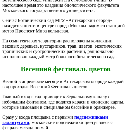
настоящее время это владения биологического факультета
Московского государственного университета.
Сейчас Ботанический сад МГУ «Аптекарский огород»
находится почти в центре города Москвы рядом со станцией
метро Проспект Мира кольцевая.
На семи гектарах территории расположены коллекции
вековых деревьев, кустарников, трав, цветов, экзотических
тропических и субтропических растений, рационально
использован каждый метр большого ботанического сада.
Весенний фестиваль цветов
Весной в апреле-мае месяце в Аптекарском огороде каждый
год проходит Весенний Фестиваль цветов.
Главный вход в сад приводит к Зеркальному каналу с
небольшим фонтаном, где водятся караси и японские карпы,
которые зимовали в специальном бассейне в оранжерее.
Сразу у входа площадка с первыми
подснежниками
галантусами
, московские подснежники цветут здесь с
февраля месяца по май.