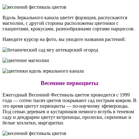
Вдоль Зеркального канала цветет форзиция, распускаются
магнолии, с другой стороны расположены цветники с
гиацинтами, крокусами, разнообразными сортами нарциссов.
Наведите курсор на фото, вы увидите названия растений:
Весенние первоцветы
Ежегодный Весенний Фестиваль цветов проводится с 1999
года — сотни тысяч цветов покрывают сад пестрым ковром. В
это время цветут первоцветы — по-научному эфемероиды.
Под сенью деревьев и кустарников немного вглубь в теневом
саду и дендрарии цветут ветреницы, пролески, сиреневые и
белые хохлатки, маргаритки.