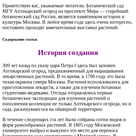
Приветствую вас, уважаемые читатели. Ботанический сад
МГУ Аптекарский огород на проспекте Мира — старейший
ботанический сад России, является памятником истории и
культуры Москвы. В любое время года здесь очень интересно,
постоянно проходят замечательные выставки растений.
Содержание статьи
История создания
309 лет назад по указу царя Петра I здесь был заложен
Аптекарский огород, предназначенный для выращивания
лекарственных растений. В то время, в 1706 году это была
тихая окраина севера Москвы. Растения использовались для
приготовления лекарств, а также для изучения ботаники
студентами-медиками. Отсюда отправлялись первые
ботанические экспедиции для изучения растений и
пополнения коллекции не только Аптекарского огорода, но и
сада, раскинувшегося на обширной территории.
В течение следующих ста лет были собраны сотни видов и
форм разнообразных растений. В 1805 году Московский
университет выбрал и выкупил это место для переноса
Ботанического сада университета с Моховой улицы. В