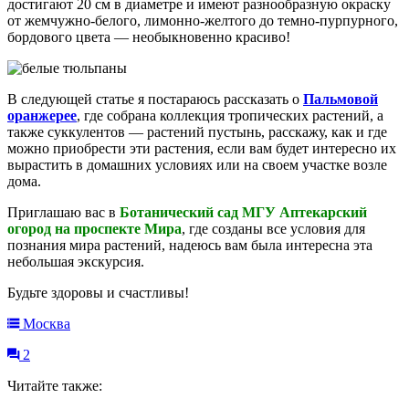
достигают 20 см в диаметре и имеют разнообразную окраску
от жемчужно-белого, лимонно-желтого до темно-пурпурного,
бордового цвета — необыкновенно красиво!
В следующей статье я постараюсь рассказать о
Пальмовой
оранжерее
, где собрана коллекция тропических растений, а
также суккулентов — растений пустынь, расскажу, как и где
можно приобрести эти растения, если вам будет интересно их
вырастить в домашних условиях или на своем участке возле
дома.
Приглашаю вас в
Ботанический сад МГУ Аптекарский
огород на проспекте Мира
, где созданы все условия для
познания мира растений, надеюсь вам была интересна эта
небольшая экскурсия.
Будьте здоровы и счастливы!
Москва
2
Читайте также: