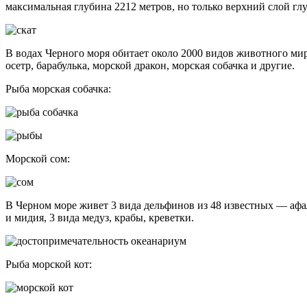
максимальная глубина 2212 метров, но только верхний слой гл
В водах Черного моря обитает около 2000 видов животного мир
осетр, барабулька, морской дракон, морская собачка и другие.
Рыба морская собачка:
Морской сом:
В Черном море живет 3 вида дельфинов из 48 известных — афа
и мидия, 3 вида медуз, крабы, креветки.
Рыба морской кот: