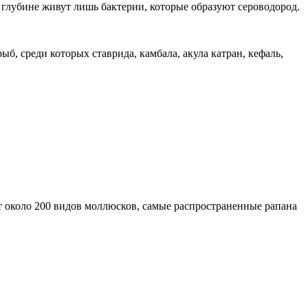
 глубине живут лишь бактерии, которые образуют сероводород.
, среди которых ставрида, камбала, акула катран, кефаль,
т около 200 видов моллюсков, самые распространенные рапана