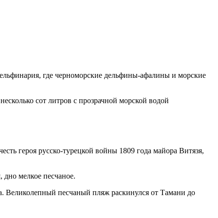
дельфинария, где черноморские дельфины-афалины и морские
несколько сот литров с прозрачной морской водой
есть героя русско-турецкой войны 1809 года майора Витязя,
, дно мелкое песчаное.
на. Великолепный песчаный пляж раскинулся от Тамани до