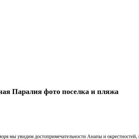
ная Паралия фото поселка и пляжа
ря мы увидим достопримечательности Анапы и окрестностей, п