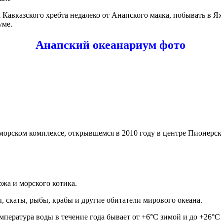
Кавказского хребта недалеко от Анапского маяка, побывать в Ях
уме.
Анапский океанариум фото
морском комплексе, открывшемся в 2010 году в центре Пионерск
жа и морского котика.
 скаты, рыбы, крабы и другие обитатели мирового океана.
пература воды в течение года бывает от +6°C зимой и до +26°C 