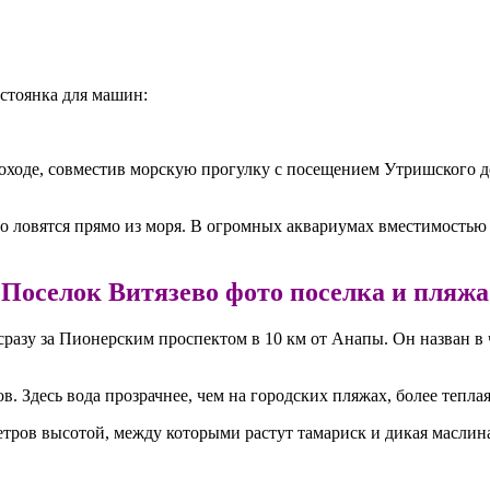
стоянка для машин:
лоходе, совместив морскую прогулку с посещением Утришского 
о ловятся прямо из моря. В огромных аквариумах вместимостью 
Поселок Витязево фото поселка и пляжа
азу за Пионерским проспектом в 10 км от Анапы. Он назван в ч
. Здесь вода прозрачнее, чем на городских пляжах, более теплая
етров высотой, между которыми растут тамариск и дикая масли