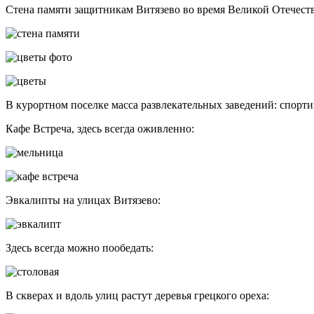
Стена памяти защитникам Витязево во время Великой Отечест
В курортном поселке масса развлекательных заведений: спорт
Кафе Встреча, здесь всегда оживленно:
Эвкалипты на улицах Витязево:
Здесь всегда можно пообедать:
В скверах и вдоль улиц растут деревья грецкого ореха: