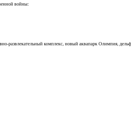
венной войны:
ивно-развлекательный комплекс, новый аквапарк Олимпия, дель