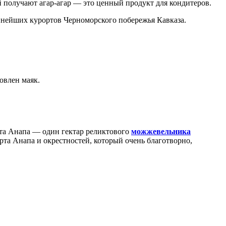
й получают агар-агар — это ценный продукт для кондитеров.
пнейших курортов Черноморского побережья Кавказа.
овлен маяк.
рта Анапа — один гектар реликтового
можжевельника
рта Анапа и окрестностей, который очень благотворно,