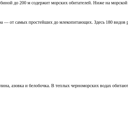
убиной до 200 м содержит морских обитателей. Ниже на морской
а — от самых простейших до млекопитающих. Здесь 180 видов рыб
лина, азовка и белобочка. В теплых черноморских водах обитаю