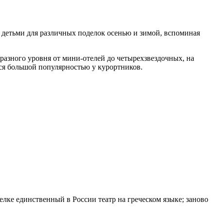
 детьми для различных поделок осенью и зимой, вспоминая
разного уровня от мини-отелей до четырехзвездочных, на
тся большой популярностью у курортников.
лке единственный в России театр на греческом языке; заново