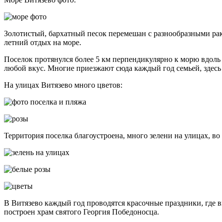
Золотистый, бархатный песок перемешан с разнообразными рак
летний отдых на море.
Поселок протянулся более 5 км перпендикулярно к морю вдоль 
любой вкус. Многие приезжают сюда каждый год семьей, здесь 
На улицах Витязево много цветов:
Территория поселка благоустроена, много зелени на улицах, во
В Витязево каждый год проводятся красочные праздники, где в
построен храм святого Георгия Победоносца.