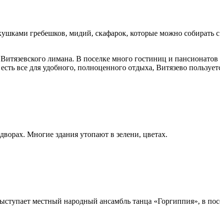
ушками гребешков, мидий, скафарок, которые можно собирать с
Витязевского лимана. В поселке много гостиниц и пансионатов 
есть все для удобного, полноценного отдыха, Витязево пользуе
 дворах. Многие здания утопают в зелени, цветах.
ыступает местный народный ансамбль танца «Горгиппия», в посе