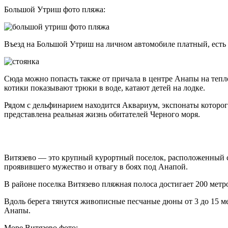
Большой Утриш фото пляжа:
Въезд на Большой Утриш на личном автомобиле платный, есть 
Сюда можно попасть также от причала в центре Анапы на теп
котики показывают трюки в воде, катают детей на лодке.
Рядом с дельфинарием находится Аквариум, экспонаты которог
представлена реальная жизнь обитателей Черного моря.
Витязево — это крупный курортный поселок, расположенный ср
проявившего мужество и отвагу в боях под Анапой.
В районе поселка Витязево пляжная полоса достигает 200 метров
Вдоль берега тянутся живописные песчаные дюны от 3 до 15 м
Анапы.
Море Витязево фото: