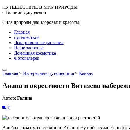
ПУТЕШЕСТВИЕ В МИР ПРИРОДЫ
с Галиной Джураевой
Сила природы для здоровья и красоты!
Главная
путешествия
Лекарственные растения
Наше здоровье
Домашняя косметика
Фотогалерея
Главная
>
Интересные путешествия
>
Кавказ
Анапа и окрестности Витязево набереж
Автор:
Галина
7
В небольшом путешествии по Анапскому побережью Черного мо