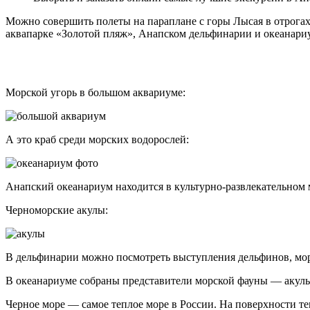
Можно совершить полеты на параплане с горы Лысая в отрогах 
аквапарке «Золотой пляж», Анапском дельфинарии и океанари
Морской угорь в большом аквариуме:
А это краб среди морских водорослей:
Анапский океанариум находится в культурно-развлекательном 
Черноморские акулы:
В дельфинарии можно посмотреть выступления дельфинов, мор
В океанариуме собраны представители морской фауны — акулы,
Черное море — самое теплое море в России. На поверхности тем