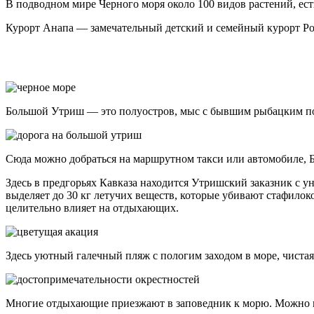
В подводном мире Черного моря около 100 видов растений, ест
Курорт Анапа — замечательный детский и семейный курорт Ро
Большой Утриш — это полуостров, мыс с бывшим рыбацким пос
Сюда можно добраться на маршрутном такси или автомобиле, 
Здесь в предгорьях Кавказа находится Утришский заказник с
выделяет до 30 кг летучих веществ, которые убивают стафило
целительно влияет на отдыхающих.
Здесь уютный галечный пляж с пологим заходом в море, чистая
Многие отдыхающие приезжают в заповедник к морю. Можно взя