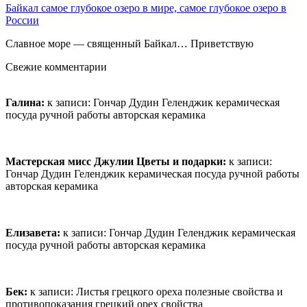
Байкал самое глубокое озеро в мире, самое глубокое озеро в
России
Славное море — священный Байкал… Приветствую
Свежие комментарии
Галина:
к записи:
Гончар Дудин Геленджик керамическая
посуда ручной работы авторская керамика
Мастерская мисс Джулии Цветы и подарки:
к записи:
Гончар Дудин Геленджик керамическая посуда ручной работы
авторская керамика
Елизавета:
к записи:
Гончар Дудин Геленджик керамическая
посуда ручной работы авторская керамика
Бек:
к записи:
Листья грецкого ореха полезные свойства и
противопоказания грецкий орех свойства