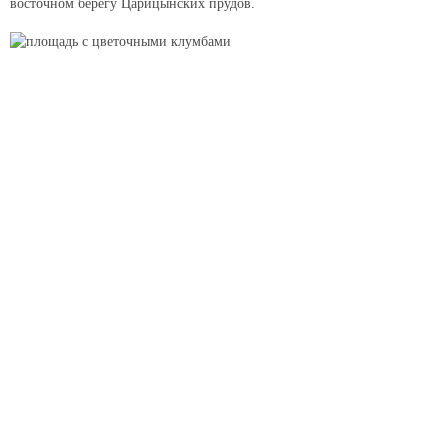
восточном берегу Царицынских прудов.