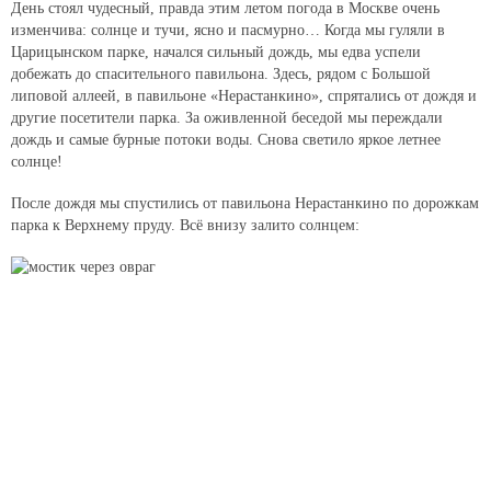
День стоял чудесный, правда этим летом погода в Москве очень
изменчива: солнце и тучи, ясно и пасмурно… Когда мы гуляли в
Царицынском парке, начался сильный дождь, мы едва успели
добежать до спасительного павильона. Здесь, рядом с Большой
липовой аллеей, в павильоне «Нерастанкино», спрятались от дождя и
другие посетители парка. За оживленной беседой мы переждали
дождь и самые бурные потоки воды. Снова светило яркое летнее
солнце!
После дождя мы спустились от павильона Нерастанкино по дорожкам
парка к Верхнему пруду. Всё внизу залито солнцем: