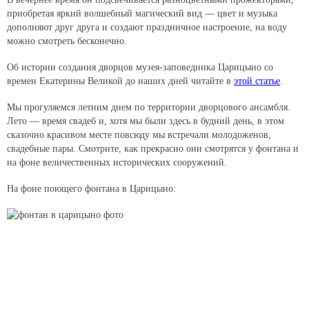
приобретая яркий волшебный магический вид — цвет и музыка
дополняют друг друга и создают праздничное настроение, на воду
можно смотреть бесконечно.
Об истории создания дворцов музея-заповедника Царицыно со
времен Екатерины Великой до наших дней читайте в
этой статье
.
Мы прогуляемся летним днем по территории дворцового ансамбля.
Лето — время свадеб и, хотя мы были здесь в будний день, в этом
сказочно красивом месте повсюду мы встречали молодоженов,
свадебные пары. Смотрите, как прекрасно они смотрятся у фонтана и
на фоне величественных исторических сооружений.
На фоне поющего фонтана в Царицыно: