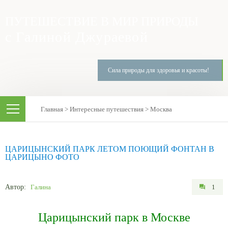
ПУТЕШЕСТВИЕ В МИР ПРИРОДЫ
с Галиной Джураевой
Сила природы для здоровья и красоты!
Главная
>
Интересные путешествия
>
Москва
ЦАРИЦЫНСКИЙ ПАРК ЛЕТОМ ПОЮЩИЙ ФОНТАН В
ЦАРИЦЫНО ФОТО
Автор:
Галина
1
Царицынский парк в Москве