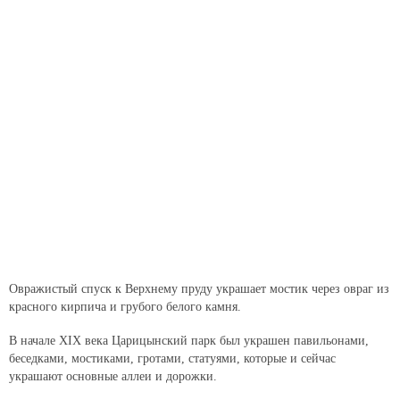
Овражистый спуск к Верхнему пруду украшает мостик через овраг из
красного кирпича и грубого белого камня.
В начале XIX века Царицынский парк был украшен павильонами,
беседками, мостиками, гротами, статуями, которые и сейчас
украшают основные аллеи и дорожки.