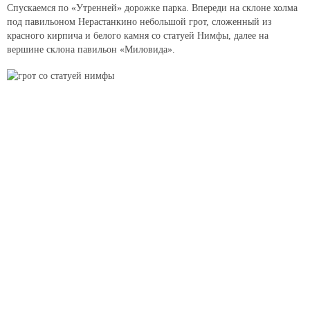
Спускаемся по «Утренней» дорожке парка. Впереди на склоне холма
под павильоном Нерастанкино небольшой грот, сложенный из
красного кирпича и белого камня со статуей Нимфы, далее на
вершине склона павильон «Миловида».