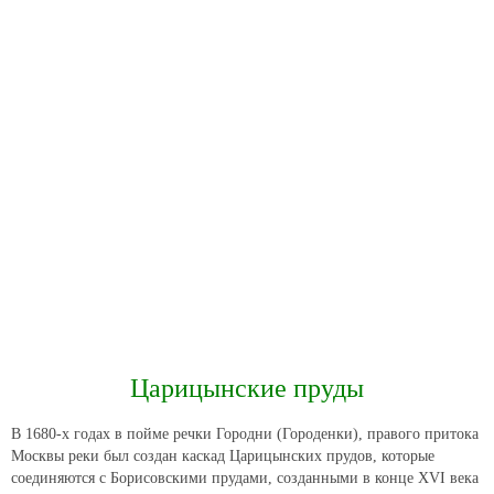
Царицынские пруды
В 1680-х годах в пойме речки Городни (Городенки), правого притока
Москвы реки был создан каскад Царицынских прудов, которые
соединяются с Борисовскими прудами, созданными в конце XVI века