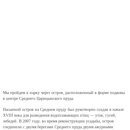
Мы пройдем к парку через остров, расположенный в форме подковы
в центре Среднего Царицынского пруда.
Насыпной остров на Среднем пруду был рукотворно создан в начале
XVIII века для разведения водоплавающих птиц — уток, гусей,
лебедей. В 2007 году, во время реконструкции усадьбы, остров
соединили с двумя берегами Среднего пруда двумя ажурными