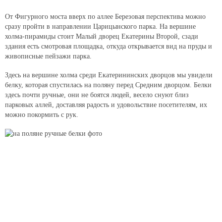
От Фигурного моста вверх по аллее Березовая перспектива можно
сразу пройти в направлении Царицынского парка. На вершине
холма-пирамиды стоит Малый дворец Екатерины Второй, сзади
здания есть смотровая площадка, откуда открывается вид на пруды и
живописные пейзажи парка.
Здесь на вершине холма среди Екатерининских дворцов мы увидели
белку, которая спустилась на поляну перед Средним дворцом. Белки
здесь почти ручные, они не боятся людей, весело снуют близ
парковых аллей, доставляя радость и удовольствие посетителям, их
можно покормить с рук.