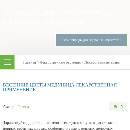
ПУТЕШЕСТВИЕ В МИР ПРИРОДЫ
с Галиной Джураевой
Сила природы для здоровья и красоты!
Главная
>
Лекарственные растения
>
Лекарственные травы
ВЕСЕННИЕ ЦВЕТЫ МЕДУНИЦА ЛЕКАРСТВЕННАЯ
ПРИМЕНЕНИЕ
Автор:
Галина
0
Здравствуйте, дорогие читатели. Сегодня я хочу вам рассказать о
первых весенних цветах, особенно о замечательных целебных