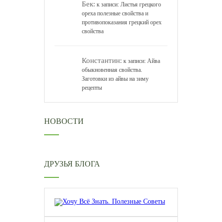
Бек:
к записи:
Листья грецкого
ореха полезные свойства и
противопоказания грецкий орех
свойства
Константин:
к записи:
Айва
обыкновенная свойства.
Заготовки из айвы на зиму
рецепты
НОВОСТИ
ДРУЗЬЯ БЛОГА