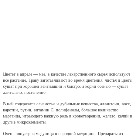
Цветет в апреле — мае, в качестве лекарственного сырья используют
все растение. Траву заготавливают во время цветения, листья и цветы
сушат при хорошей вентиляции и быстро, а корни осенью — сушат
длительно, постепенно.
В ней содержатся слизистые и дубильные вещества, аллантоин, воск,
каротин, рутин, витамин С, полифенолы, большое количество
марганца, играющего важную роль в кроветворении, железо, калий и
другие микроэлементы.
Очень популярна медуница в народной медицине. Препараты из