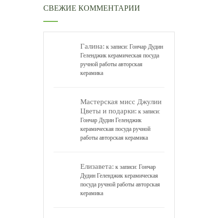
СВЕЖИЕ КОММЕНТАРИИ
Галина:
к записи:
Гончар Дудин
Геленджик керамическая посуда
ручной работы авторская
керамика
Мастерская мисс Джулии
Цветы и подарки:
к записи:
Гончар Дудин Геленджик
керамическая посуда ручной
работы авторская керамика
Елизавета:
к записи:
Гончар
Дудин Геленджик керамическая
посуда ручной работы авторская
керамика