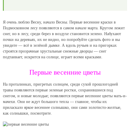
Я очень люблю Весну, начало Весны. Первые весенние краски в
Подмосковном лесу появляются в самом начале марта. Кругом лежит
снег, но в лесу, среди берез в воздухе становится зелено. Набухают
почки на деревьях, их не видно, но попробуйте сделать фото и вы
увидите — всё в зелёной дымке. А вдоль ручьев и на пригорках
строятся прозрачные хрустальные снежные дворцы — снег
подтаивает, искрится на солнце, играет всеми красками.
Первые весенние цветы
На проталинках, пригретых солнцем, среди сухой прошлогодней
травы появляются первые зеленые ростки, сохранившиеся под
снегом, и новые молодые; появляются первые весенние цветы мать-и-
мачехи. Они не ждут большого тепла — главное, чтобы их
приласкало яркое весеннее солнышко, они сами золотисто-желтые,
как солнышки, посмотрите.