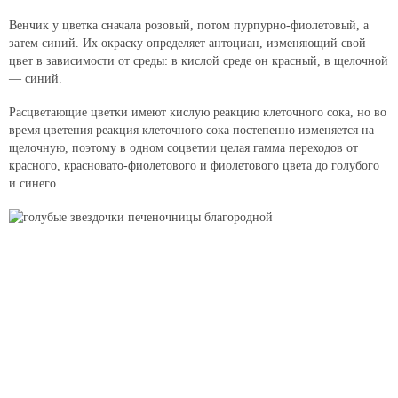
Венчик у цветка сначала розовый, потом пурпурно-фиолетовый, а
затем синий. Их окраску определяет антоциан, изменяющий свой
цвет в зависимости от среды: в кислой среде он красный, в щелочной
— синий.
Расцветающие цветки имеют кислую реакцию клеточного сока, но во
время цветения реакция клеточного сока постепенно изменяется на
щелочную, поэтому в одном соцветии целая гамма переходов от
красного, красновато-фиолетового и фиолетового цвета до голубого
и синего.