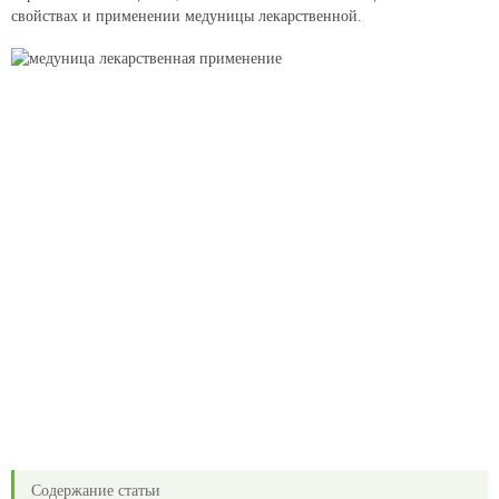
свойствах и применении медуницы лекарственной.
Содержание статьи