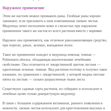
Наружное применение
Этим же настоем можно промывать раны. Гнойные раны хорошо
заживают, если приложить к ним измельченные свежие листья.
Медуница лечит воспаление кожи и слизистых при наружном
применении такого же настоя из всего растения вместе с корнями.
Наружно она применяется, как отличное ранозаживляющее средство,
при порезах, ранах, экземах, выпадении волос.
Такое же применение находит и медуница неясная, темная —
Pulmonaria obscura, обладающая аналогичными лечебными
свойствами. Она отличается от лекарственной цветом листьев —
однотонные зеленые, темные. Вид растения поэтому и получил такое
название, по сравнению с лекарственной, у которой видны светлые
пятна на листьях — сильно разрыхленные ткани листа.
Существуют садовые сорта растения, но собирают и используют в
лечебных целях только дикорастущую медуницу.
В связи с большим содержанием витаминов, раннего появления и
нежности, свежие листья используют для приготовления вкусных и