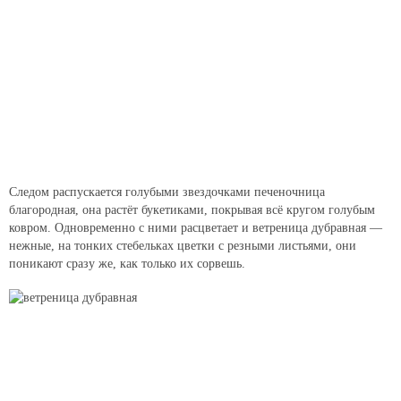
Следом распускается голубыми звездочками печеночница
благородная, она растёт букетиками, покрывая всё кругом голубым
ковром. Одновременно с ними расцветает и ветреница дубравная —
нежные, на тонких стебельках цветки с резными листьями, они
поникают сразу же, как только их сорвешь.