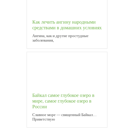
Как лечить ангину народными
средствами в домашних условиях
Ангина, как и другие простудные
заболевания,
Байкал самое глубокое озеро в
мире, самое глубокое озеро в
России
Славное море — священный Байкал…
Приветствую