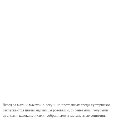
Вслед за мать-и-мачехой в лесу и на проталинах среди кустарников
распускаются цветы медуницы розовыми, сиреневыми, голубыми
цветками-колокольчиками, собранными в метельчатые соцветия.