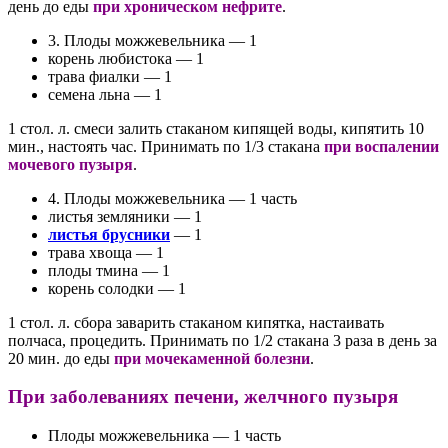
день до еды
при хроническом нефрите
.
3. Плоды можжевельника — 1
корень любистока — 1
трава фиалки — 1
семена льна — 1
1 стол. л. смеси залить стаканом кипящей воды, кипятить 10
мин., настоять час. Принимать по 1/3 стакана
при воспалении
мочевого пузыря
.
4. Плоды можжевельника — 1 часть
листья земляники — 1
листья брусники
— 1
трава хвоща — 1
плоды тмина — 1
корень солодки — 1
1 стол. л. сбора заварить стаканом кипятка, настаивать
полчаса, процедить. Принимать по 1/2 стакана 3 раза в день за
20 мин. до еды
при мочекаменной болезни
.
При заболеваниях печени, желчного пузыря
Плоды можжевельника — 1 часть