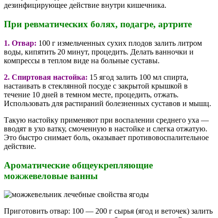
дезинфицирующее действие внутри кишечника.
При ревматических болях, подагре, артрите
1. Отвар:
100 г измельченных сухих плодов залить литром
воды, кипятить 20 минут, процедить. Делать ванночки и
компрессы в теплом виде на больные суставы.
2. Спиртовая настойка:
15 ягод залить 100 мл спирта,
настаивать в стеклянной посуде с закрытой крышкой в
течение 10 дней в темном месте, процедить, отжать.
Использовать для растираний болезненных суставов и мышц.
Такую настойку применяют при воспалении среднего уха —
вводят в ухо ватку, смоченную в настойке и слегка отжатую.
Это быстро снимает боль, оказывает противовоспалительное
действие.
Ароматические общеукрепляющие
можжевеловые ванны
Приготовить отвар: 100 — 200 г сырья (ягод и веточек) залить