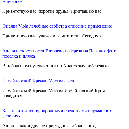
животные
Приветствую вас, дорогие друзья. Приглашаю вас
Фиалка Viola лечебные свойства описание применение
Приветствую вас, уважаемые читатели. Сегодня я
Анапа и окрестности Витязево набережная Паралия фото
поселка и пляжа
В небольшом путешествии по Анапскому побережью
Измайловский Кремль Москва фото
Измайловский Кремль Москва Измайловский Кремль
находится
Как лечить ангину народными средствами в домашних
условиях
Ангина, как и другие простудные заболевания,