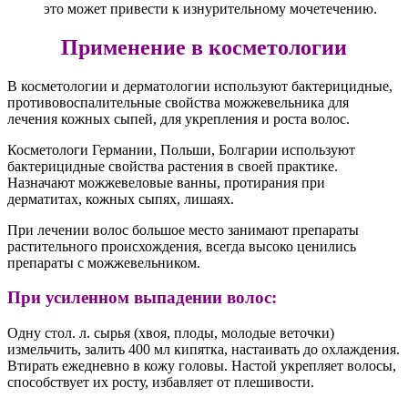
это может привести к изнурительному мочетечению.
Применение в косметологии
В косметологии и дерматологии используют бактерицидные,
противовоспалительные свойства можжевельника для
лечения кожных сыпей, для укрепления и роста волос.
Косметологи Германии, Польши, Болгарии используют
бактерицидные свойства растения в своей практике.
Назначают можжевеловые ванны, протирания при
дерматитах, кожных сыпях, лишаях.
При лечении волос большое место занимают препараты
растительного происхождения, всегда высоко ценились
препараты с можжевельником.
При усиленном выпадении волос:
Одну стол. л. сырья (хвоя, плоды, молодые веточки)
измельчить, залить 400 мл кипятка, настаивать до охлаждения.
Втирать ежедневно в кожу головы. Настой укрепляет волосы,
способствует их росту, избавляет от плешивости.