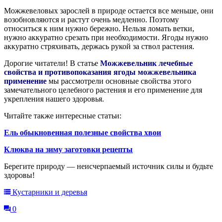
Можжевеловых зарослей в природе остается все меньше, они
возобновляются и растут очень медленно. Поэтому
относиться к ним нужно бережно. Нельзя ломать ветки,
нужно аккуратно срезать при необходимости. Ягоды нужно
аккуратно стряхивать, держась рукой за ствол растения.
Дорогие читатели! В статье
Можжевельник лечебные
свойства и противопоказания ягоды можжевельника
применение
мы рассмотрели основные свойства этого
замечательного целебного растения и его применение для
укрепления нашего здоровья.
Читайте также интересные статьи:
Ель обыкновенная полезные свойства хвои
Клюква на зиму заготовки рецепты
Берегите природу — неисчерпаемый источник силы и будьте
здоровы!
Кустарники и деревья
0