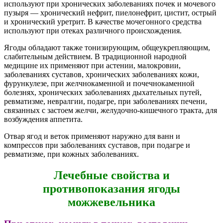
используют при хронических заболеваниях почек и мочевого
пузыря — хронический нефрит, пиелонефрит, цистит, острый
и хронический уретрит. В качестве мочегонного средства
используют при отеках различного происхождения.
Ягоды обладают также тонизирующим, общеукрепляющим,
слабительным действием. В традиционной народной
медицине их применяют при астении, малокровии,
заболеваниях суставов, хронических заболеваниях кожи,
фурункулезе, при желчнокаменной и почечнокаменной
болезнях, хронических заболеваниях дыхательных путей,
ревматизме, невралгии, подагре, при заболеваниях печени,
связанных с застоем желчи, желудочно-кишечного тракта, для
возбуждения аппетита.
Отвар ягод и веток применяют наружно для ванн и
компрессов при заболеваниях суставов, при подагре и
ревматизме, при кожных заболеваниях.
Лечебные свойства и
противопоказания ягоды
можжевельника