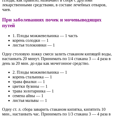
Плоды, как правило, назначают в сборе с другими
лекарственными средствами, в составе лечебных отваров,
чаев.
При заболеваниях почек и мочевыводящих
путей
1. Плоды можжевельника — 1 часть
корень солодки — 1
листья толокнянки — 1
Одну столовую ложку смеси залить стаканом кипящей воды,
настаивать 20 минут. Принимать по 1/4 стакана 3 — 4 раза в
день за 20 мин. до еды как мочегонное средство.
2. Плоды можжевельника — 1
корень стальника — 1
трава фиалки — 1
цветки бузины — 1
трава золотарника — 1
семена айвы — 1
листья мальвы — 1
Одну ст. л. сбора заварить стаканом кипятка, кипятить 10
мин., настаивать час. Принимать по 1/3 стакана 3 — 4 раза в