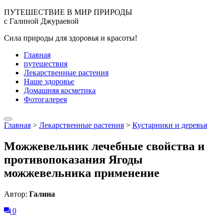
ПУТЕШЕСТВИЕ В МИР ПРИРОДЫ
с Галиной Джураевой
Сила природы для здоровья и красоты!
Главная
путешествия
Лекарственные растения
Наше здоровье
Домашняя косметика
Фотогалерея
Главная
>
Лекарственные растения
>
Кустарники и деревья
Можжевельник лечебные свойства и
противопоказания Ягоды
можжевельника применение
Автор:
Галина
0