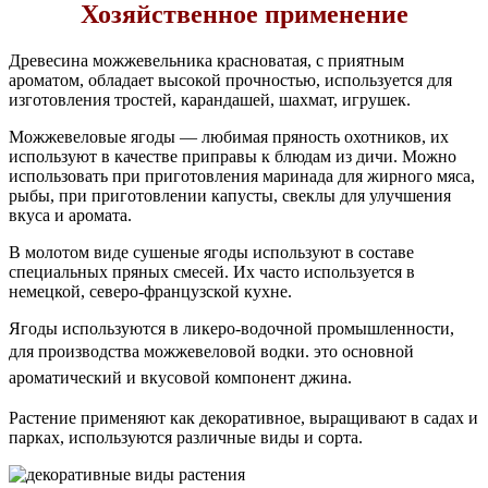
Хозяйственное применение
Древесина можжевельника красноватая, с приятным
ароматом, обладает высокой прочностью, используется для
изготовления тростей, карандашей, шахмат, игрушек.
Можжевеловые ягоды — любимая пряность охотников, их
используют в качестве приправы к блюдам из дичи. Можно
использовать при приготовления маринада для жирного мяса,
рыбы, при приготовлении капусты, свеклы для улучшения
вкуса и аромата.
В молотом виде сушеные ягоды используют в составе
специальных пряных смесей. Их часто используется в
немецкой, северо-французской кухне.
Ягоды используются в ликеро-водочной промышленности,
для производства можжевеловой водки. это
основной
ароматический и вкусовой компонент джина.
Растение применяют как декоративное, выращивают в садах и
парках, используются различные виды и сорта.