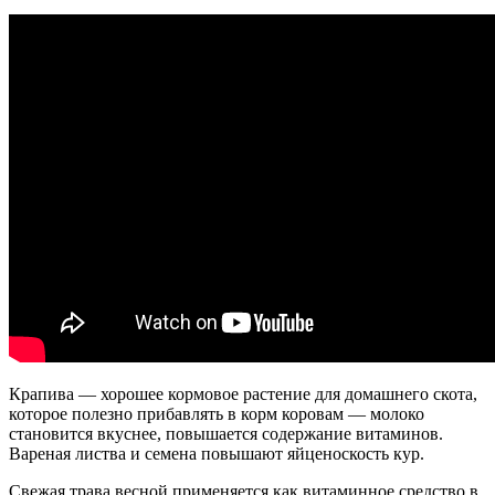
Крапива — хорошее кормовое растение для домашнего скота,
которое полезно прибавлять в корм коровам — молоко
становится вкуснее, повышается содержание витаминов.
Вареная листва и семена повышают яйценоскость кур.
Свежая трава весной применяется как витаминное средство в