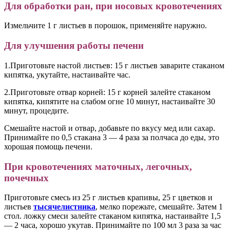
Для обработки ран, при носовых кровотечениях
Измельчите 1 г листьев в порошок, применяйте наружно.
Для улучшения работы печени
1.Приготовьте настой листьев: 15 г листьев заварите стаканом
кипятка, укутайте, настаивайте час.
2.Приготовьте отвар корней: 15 г корней залейте стаканом
кипятка, кипятите на слабом огне 10 минут, настаивайте 30
минут, процедите.
Смешайте настой и отвар, добавьте по вкусу мед или сахар.
Принимайте по 0,5 стакана 3 — 4 раза за полчаса до еды, это
хорошая помощь печени.
При кровотечениях маточных, легочных,
почечных
Приготовьте смесь из 25 г листьев крапивы, 25 г цветков и
листьев
тысячелистника
, мелко порежьте, смешайте. Затем 1
стол. ложку смеси залейте стаканом кипятка, настаивайте 1,5
— 2 часа, хорошо укутав. Принимайте по 100 мл 3 раза за час