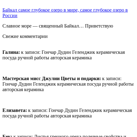
Байкал самое глубокое озеро в мире, самое глубокое озеро в
России
Славное море — священный Байкал… Приветствую
Свежие комментарии
Галина:
к записи:
Гончар Дудин Геленджик керамическая
посуда ручной работы авторская керамика
Мастерская мисс Джулии Цветы и подарки:
к записи:
Гончар Дудин Геленджик керамическая посуда ручной работы
авторская керамика
Елизавета:
к записи:
Гончар Дудин Геленджик керамическая
посуда ручной работы авторская керамика
Бек:
к записи:
Листья грецкого ореха полезные свойства и