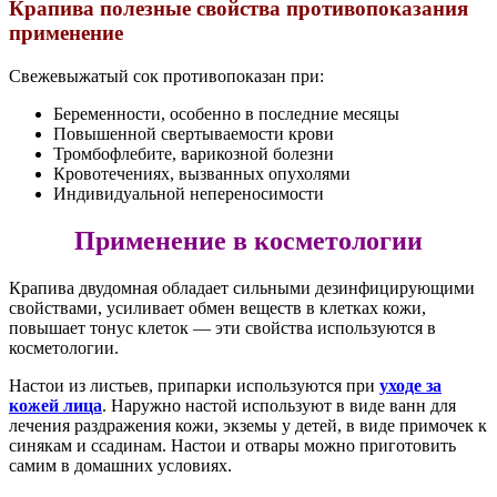
Крапива полезные свойства противопоказания
применение
Свежевыжатый сок противопоказан при:
Беременности, особенно в последние месяцы
Повышенной свертываемости крови
Тромбофлебите, варикозной болезни
Кровотечениях, вызванных опухолями
Индивидуальной непереносимости
Применение в косметологии
Крапива двудомная обладает сильными дезинфицирующими
свойствами, усиливает обмен веществ в клетках кожи,
повышает тонус клеток — эти свойства используются в
косметологии.
Настои из листьев, припарки используются при
уходе за
кожей лица
. Наружно настой используют в виде ванн для
лечения раздражения кожи, экземы у детей, в виде примочек к
синякам и ссадинам. Настои и отвары можно приготовить
самим в домашних условиях.