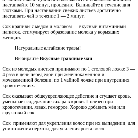
настаивайте 10 минут, процедите. Выпивайте в течение дня
глотками. При настаивании свежих листьев достаточно
настаивать чай в течение 1 — 2 минут.
Сок крапивы с медом и молоком — вкусный витаминный
напиток, стимулирует образование молока у кормящих
женщин.
Натуральные алтайские травы!
Выбирайте
Вкусные травяные чаи
Сок из молодых листьев принимают по 1 столовой ложке 3 —
4 раза в день перед едой при желчнокаменной и
мочекаменной болезни, по 1 чайной ложке при внутренних
кровотечениях.
Сок оказывает общеукрепляющее действие и сгущает кровь,
уменьшает содержание сахара в крови. Полезен при
кровотечении, язвах, геморрое. Хорошо добавить мёд или
фруктовый сок.
Сок применяют для укрепления волос при их выпадении, для
уничтожения перхоти, для усиления роста волос.