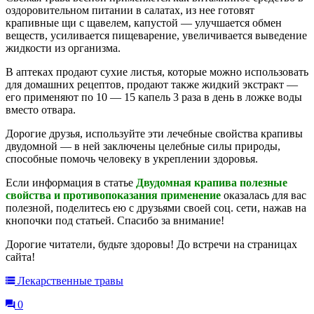
оздоровительном питании в салатах, из нее готовят
крапивные щи с щавелем, капустой — улучшается обмен
веществ, усиливается пищеварение, увеличивается выведение
жидкости из организма.
В аптеках продают сухие листья, которые можно использовать
для домашних рецептов, продают также жидкий экстракт —
его применяют по 10 — 15 капель 3 раза в день в ложке воды
вместо отвара.
Дорогие друзья, используйте эти лечебные свойства крапивы
двудомной — в ней заключены целебные силы природы,
способные помочь человеку в укреплении здоровья.
Если информация в статье
Двудомная крапива полезные
свойства и противопоказания применение
оказалась для вас
полезной, поделитесь ею с друзьями своей соц. сети, нажав на
кнопочки под статьей. Спасибо за внимание!
Дорогие читатели, будьте здоровы! До встречи на страницах
сайта!
Лекарственные травы
0