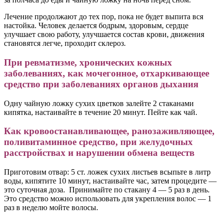
Лечение продолжают до тех пор, пока не будет выпита вся
настойка. Человек делается бодрым, здоровым, сердце
улучшает свою работу, улучшается состав крови, движения
становятся легче, проходит склероз.
При ревматизме, хронических кожных
заболеваниях, как мочегонное, отхаркивающее
средство при заболеваниях органов дыхания
Одну чайную ложку сухих цветков залейте 2 стаканами
кипятка, настаивайте в течение 20 минут. Пейте как чай.
Как кровоостанавливающее, ранозаживляющее,
поливитаминное средство, при желудочных
расстройствах и нарушении обмена веществ
Приготовим отвар: 5 ст. ложек сухих листьев всыпьте в литр
воды, кипятите 10 минут, настаивайте час, затем процедите —
это суточная доза. Принимайте по стакану 4 — 5 раз в день.
Это средство можно использовать для укрепления волос — 1
раз в неделю мойте волосы.