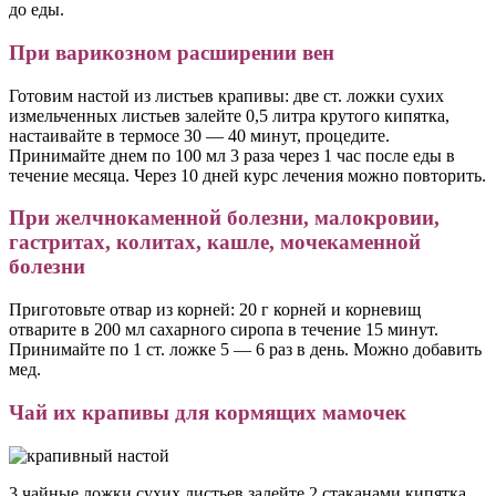
до еды.
При варикозном расширении вен
Готовим настой из листьев крапивы: две ст. ложки сухих
измельченных листьев залейте 0,5 литра крутого кипятка,
настаивайте в термосе 30 — 40 минут, процедите.
Принимайте днем по 100 мл 3 раза через 1 час после еды в
течение месяца. Через 10 дней курс лечения можно повторить.
При желчнокаменной болезни, малокровии,
гастритах, колитах, кашле, мочекаменной
болезни
Приготовьте отвар из корней: 20 г корней и корневищ
отварите в 200 мл сахарного сиропа в течение 15 минут.
Принимайте по 1 ст. ложке 5 — 6 раз в день. Можно добавить
мед.
Чай их крапивы для кормящих мамочек
3 чайные ложки сухих листьев залейте 2 стаканами кипятка,