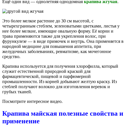
Ещё один вид — однолетняя однодомная
крапива жгучая
.
Это более мелкое растение до 30 см высотой, с
четырехгранным стеблем, зеленоватыми цветками, листья у
нее более мелкие, имеющие овальную форму. Её корни и
трава применяются также для укрепления волос, при
фурункулезе — в виде примочек и внутрь. Она применяется в
народной медицине для повышения аппетита, при
желудочных заболеваниях, ревматизме, как мочегонное
средство.
Крапива используется для получения хлорофилла, который
служит естественной природной краской для
фармацевтической, пищевой и парфюмерной
промышленности. Из корней добывают желтую краску. Из
стеблей получают волокно для изготовления веревок и
грубых тканей.
Посмотрите интересное видео.
Крапива майская полезные свойства и
применение