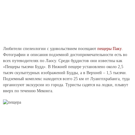
Любители спелеологии с удовольствием посещают
пещеры Паку
.
Фотографии и описания подземной достопримечательности есть во
всех путеводителях по Лаосу. Среди буддистов они известны как
«Пещеры тысячи Будд». В Нижней пещере установлено около 2,5
тысяч скульптурных изображений Будды, а в Верхней – 1,5 тысячи.
Подземный комплекс находится всего 25 км от Луангпхрабанга, туда
организуют экскурсии из города. Туристы садятся на лодки, плывут
вверх по течению Меконга.