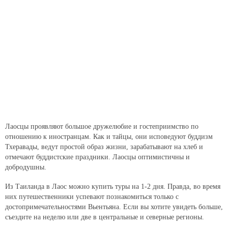
Лаосцы проявляют большое дружелюбие и гостеприимство по
отношению к иностранцам. Как и тайцы, они исповедуют буддизм
Тхеравады, ведут простой образ жизни, зарабатывают на хлеб и
отмечают буддистские праздники. Лаосцы оптимистичны и
добродушны.
Из Таиланда в Лаос можно купить туры на 1-2 дня. Правда, во время
них путешественники успевают познакомиться только с
достопримечательностями Вьентьяна. Если вы хотите увидеть больше,
съездите на неделю или две в центральные и северные регионы.