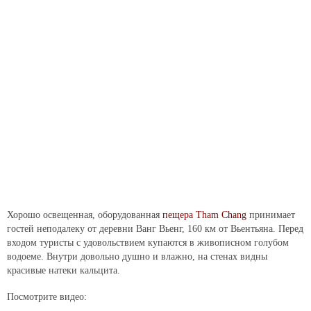
Хорошо освещенная, оборудованная
пещера Tham Chang
принимает
гостей неподалеку от деревни Ванг Вьенг, 160 км от Вьентьяна. Перед
входом туристы с удовольствием купаются в живописном голубом
водоеме. Внутри довольно душно и влажно, на стенах видны
красивые натеки кальцита.
Посмотрите видео: