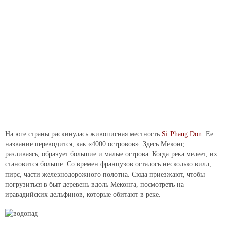
На юге страны раскинулась живописная местность
Si Phang Don
. Ее
название переводится, как «4000 островов». Здесь Меконг,
разливаясь, образует большие и малые острова. Когда река мелеет, их
становится больше. Со времен французов осталось несколько вилл,
пирс, части железнодорожного полотна. Сюда приезжают, чтобы
погрузиться в быт деревень вдоль Меконга, посмотреть на
иравадийских дельфинов, которые обитают в реке.