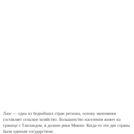
Лаос — одна из беднейших стран региона, основу экономики
составляет сельское хозяйство. Большинство населения живет на
границе с Таиландом, в долине реки Меконг. Когда-то эти две страны
были единым государством.