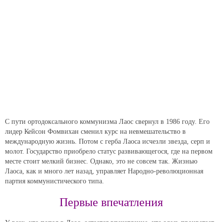
С пути ортодоксального коммунизма Лаос свернул в 1986 году. Его
лидер Кейсон Фомвихан сменил курс на невмешательство в
международную жизнь. Потом с герба Лаоса исчезли звезда, серп и
молот. Государство приобрело статус развивающегося, где на первом
месте стоит мелкий бизнес. Однако, это не совсем так. Жизнью
Лаоса, как и много лет назад, управляет Народно-революционная
партия коммунистического типа.
Первые впечатления