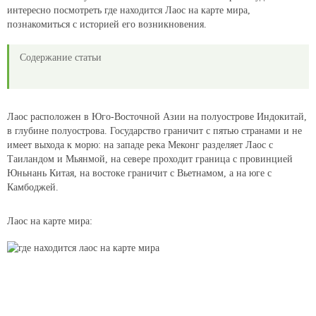
интересно посмотреть где находится Лаос на карте мира,
познакомиться с историей его возникновения.
Содержание статьи
Лаос расположен в Юго-Восточной Азии на полуострове Индокитай,
в глубине полуострова. Государство граничит с пятью странами и не
имеет выхода к морю: на западе река Меконг разделяет Лаос с
Таиландом и Мьянмой, на севере проходит граница с провинцией
Юньнань Китая, на востоке граничит с Вьетнамом, а на юге с
Камбоджей.
Лаос на карте мира: