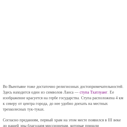
Во Вьентьяне тоже достаточно религиозных достопримечательностей.
Здесь находится один из символов Лаоса —
ступа Тхатлуанг
. Ее
изображение красуется на гербе государства. Ступа расположена 4 км
к северу от центра города, до нее удобно доехать на местных
трехколесных тук-туках.
Согласно преданиям, первый храм на этом месте появился в III веке
до нашей эры благодаря миссионерам, которые пришли