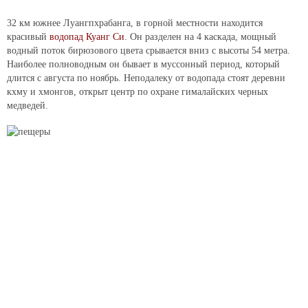
32 км южнее Луангпхрабанга, в горной местности находится
красивый
водопад Куанг Си
. Он разделен на 4 каскада, мощный
водный поток бирюзового цвета срывается вниз с высоты 54 метра.
Наиболее полноводным он бывает в муссонный период, который
длится с августа по ноябрь. Неподалеку от водопада стоят деревни
кхму и хмонгов, открыт центр по охране гималайских черных
медведей.