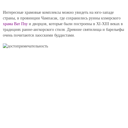
Интересные храмовые комплексы можно увидеть на юго-западе
страны, в провинции Чампасак, где сохранились руины кхмерского
храма Ват Пху
и дворцов, которые были построены в XI-XIII веках в
традициях ранне-ангкорского стиля. Древние святилища и барельефы
очень почитаются лаосскими буддистами.