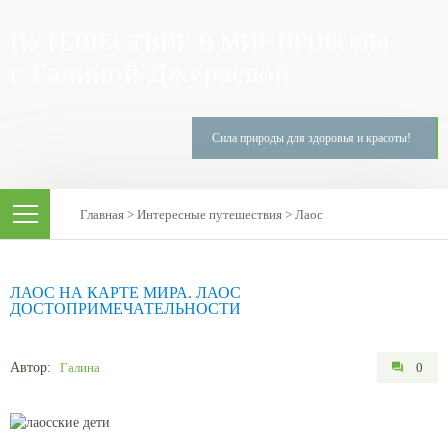
ПУТЕШЕСТВИЕ В МИР ПРИРОДЫ
с Галиной Джураевой
Сила природы для здоровья и красоты!
Главная
>
Интересные путешествия
>
Лаос
ЛАОС НА КАРТЕ МИРА. ЛАОС
ДОСТОПРИМЕЧАТЕЛЬНОСТИ
Автор:
Галина
0