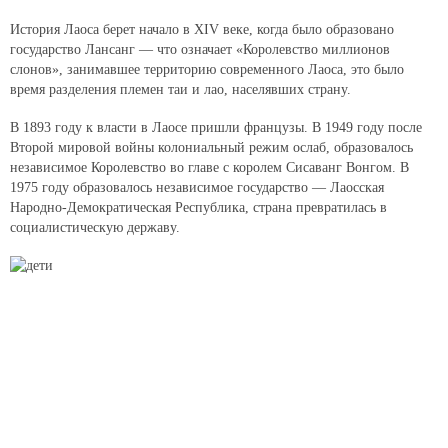
История Лаоса берет начало в XIV веке, когда было образовано
государство Лансанг — что означает «Королевство миллионов
слонов», занимавшее территорию современного Лаоса, это было
время разделения племен таи и лао, населявших страну.
В 1893 году к власти в Лаосе пришли французы. В 1949 году после
Второй мировой войны колониальный режим ослаб, образовалось
независимое Королевство во главе с королем Сисаванг Вонгом. В
1975 году образовалось независимое государство — Лаосская
Народно-Демократическая Республика, страна превратилась в
социалистическую державу.