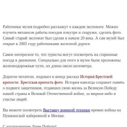
Работники музея подробно расскажут о каждом экспонате. Можно
изучить механизм работы поездов изнутри и снаружи, сделать фото.
Самый старый экспонат был сделан в начале 20 века. А сам музей был
открыт в 2002 году работниками железной дороги.
Самое интересное то, что туристы могут посмотреть на старинные
поезда в движении. Специально для этого в музее были проложены
железнодорожные пути, их длина около километра.
Дорогие читатели, подошел к концу рассказ
История Брестской
крепости. Брестская крепость фото
. История навсегда сохранит память
о подвиге защитников, отдавших свою жизнь за Великую Победу
нашей страны в Великой Отечественной войне, за мирное небо и
счастье людей.
Вы можете посмотреть
Выставку военной техники
времен войны на
Пушкинской набережной в Москве.
С наступающим Днем Победы!