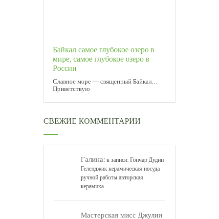
Байкал самое глубокое озеро в
мире, самое глубокое озеро в
России
Славное море — священный Байкал…
Приветствую
СВЕЖИЕ КОММЕНТАРИИ
Галина:
к записи:
Гончар Дудин
Геленджик керамическая посуда
ручной работы авторская
керамика
Мастерская мисс Джулии