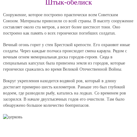
Штык-обелиск
Сооружение, которое построено практически всем Советским
Союзом. Материалы привозили со всей страны. В высоту сооружение
составляет около ста метров, а весит более шестисот тонн. Оно
построено как память о всех героически погибших солдатах.
Вечный огонь горит у стен Брестской крепости. Его охраняют юные
солдаты. Через каждые полчаса происходит смена караула. Рядом с
вечным огнем мемориальная доска городов-героев. Сюда в
специальных капсулах была привезена земля из городов, которые
героически сражались во время Великой Отечественной Войны.
Вокруг укрепления находится водяной ров, который в длину
достигает примерно шесть километров. Раньше это был глубокий
водоем, где разводили рыбу, катались на лодках. Со временем ров
засорился. В начале двухтысячных годов его очистили. Там было
обнаружено большое количество боеприпасов.