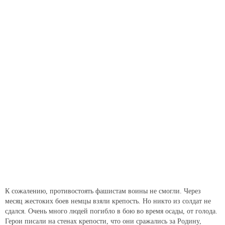
К сожалению, противостоять фашистам воины не смогли. Через
месяц жестоких боев немцы взяли крепость. Но никто из солдат не
сдался. Очень много людей погибло в бою во время осады, от голода.
Герои писали на стенах крепости, что они сражались за Родину,