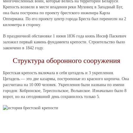
многочисленных войн, которые велись на территории Беларуси.
Крепость возвели в месте впадения реки Муховец в Западный Буг,
она была построена по проекту брестского инженера Карла
Оппермана. По его проекту центр города Бреста был перенесен на 2
километра в сторону.
В праздничной обстановке 1 июня 1836 года князь Иосиф Паскевич
заложил первый камень фундамента крепости. Строительство было
закончено в 1842 году.
Структура оборонного сооружения
Брестская крепость включала в себя цитадель и 3 укрепления.
Цитадель — это две казармы, построенные из красного кирпича. Она
рассчитана на 10 000 человек. Укрепления были названы по имени
городов: Кобринское, Тереспольское, Волынское. Изначально было 8
ворот, но на сегодняшний день сохранилось только 5.