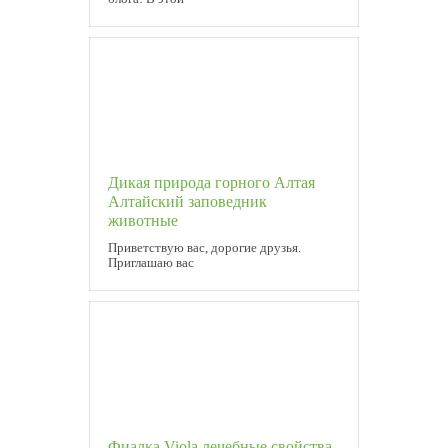
Дикая природа горного Алтая
Алтайский заповедник
животные
Приветствую вас, дорогие друзья.
Приглашаю вас
Фиалка Viola лечебные свойства