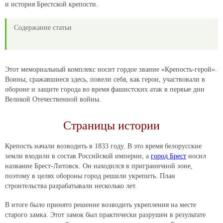
и история Брестской крепости.
Содержание статьи
Этот мемориальный комплекс носит гордое звание «Крепость-герой».
Воины, сражавшиеся здесь, повели себя, как герои, участвовали в
обороне и защите города во время фашистских атак в первые дни
Великой Отечественной войны.
Страницы истории
Крепость начали возводить в 1833 году. В это время белорусские
земли входили в состав Российской империи, а
город Брест
носил
название Брест-Литовск. Он находился в приграничной зоне,
поэтому в целях обороны город решили укрепить. План
строительства разрабатывали несколько лет.
В итоге было принято решение возводить укрепления на месте
старого замка. Этот замок был практически разрушен в результате