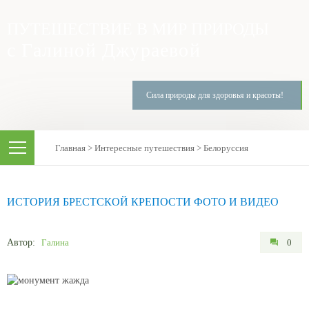
ПУТЕШЕСТВИЕ В МИР ПРИРОДЫ
с Галиной Джураевой
Сила природы для здоровья и красоты!
Главная
>
Интересные путешествия
>
Белоруссия
ИСТОРИЯ БРЕСТСКОЙ КРЕПОСТИ ФОТО И ВИДЕО
Автор:
Галина
0