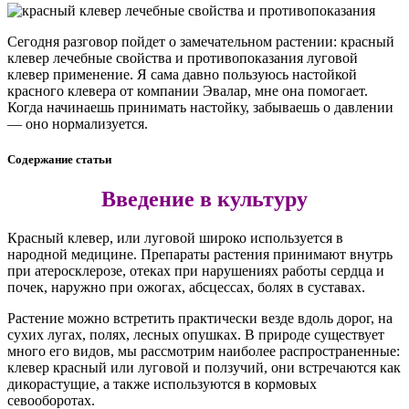
Сегодня разговор пойдет о замечательном растении: красный
клевер лечебные свойства и противопоказания луговой
клевер применение. Я сама давно пользуюсь настойкой
красного клевера от компании Эвалар, мне она помогает.
Когда начинаешь принимать настойку, забываешь о давлении
— оно нормализуется.
Содержание статьи
Введение в культуру
Красный клевер, или луговой широко используется в
народной медицине. Препараты растения принимают внутрь
при атеросклерозе, отеках при нарушениях работы сердца и
почек, наружно при ожогах, абсцессах, болях в суставах.
Растение можно встретить практически везде вдоль дорог, на
сухих лугах, полях, лесных опушках. В природе существует
много его видов, мы рассмотрим наиболее распространенные:
клевер красный или луговой и ползучий, они встречаются как
дикорастущие, а также используются в кормовых
севооборотах.