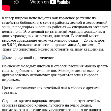
Клевер широко используется как кормовое растение из
семейства бобовых, его сеют в районах лесной и лесостепной
зоны, в предгорьях и горных районах — специально засевают
целые поля. Это ценный питательный корм для домашних и
диких травоядных животных, для птиц. В зеленой массе
высокое содержание легко усвояемого белка — 25 %, жиров
до 5,6 %, большое количество провитамина А, витамин С.
Траву для животных можно заготовить на зиму квашением.
Из свежих молодых листьев и стеблей растения можно делать
салаты, добавлять в зеленые щи. Молодые листья вместе с
другой зеленью используют для приготовления пирогов,
пирожков.
Цветки используют как лечебный чай в сборах с другими
травами.
С давних времен народная медицина использует лечебные
свойства красного клевера лугового на благо людей,
применяя это растение для улучшения здоровья не одного