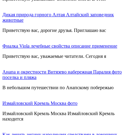
Дикая природа горного Алтая Алтайский заповедник
животные
Приветствую вас, дорогие друзья. Приглашаю вас
Фиалка Viola лечебные свойства описание применение
Приветствую вас, уважаемые читатели. Сегодня я
Анапа и окрестности Витязево набережная Паралия фото
поселка и пляжа
В небольшом путешествии по Анапскому побережью
Измайловский Кремль Москва фото
Измайловский Кремль Москва Измайловский Кремль
находится
Как лечить ангину народными средствами в домашних