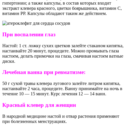
гипертонии; а также капсулы, в состав которых входит
экстракт клевера красного, цветки боярышника, витамин C,
витамин PP. Капсулы обладают таким же действием.
При воспалении глаз
Настой: 1 ст. ложку сухих цветков залейте стаканом кипятка,
настаивайте 20 минут, процедите. Можно промывать глаза
настоем, делать примочки на глаза, смачивая настоем ватные
диски.
Лечебная ванна при ревматизме:
50 г сухой травы клевера лугового залейте литром кипятка,
настаивайте 2 часа, процедите. Ванну принимайте на ночь в
течение 10 — 15 минут. Курс лечения 12 — 14 ванн.
Красный клевер для женщин
В народной медицине настой и отвар растения применяют
при болезненных менструациях.