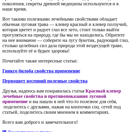
поколения, секреты древней медицины используются и в
наше время.
Вот такими полезными лечебными свойствами обладает
обычная луговая трава — клевер красный и клевер ползучий,
которая цветет и радует глаз все лето, стоит только выйти
прогуляться на природу, где бы мы не находились. Обратите
на нее внимание — соберите на лугу букетик, радующий глаз,
столько целебных сил дала природа этой вездесущей траве,
используйте её и будьте здоровы!
Почитайте также интересные статьи:
Гинкго билоба свойства применение
Первоцвет весенний полезные свойства
Друзья, надеюсь вам понравилась статья
Красный клевер
лечебные свойства и противопоказания луговой
применение
и вы нашли в ней что-то полезное для себя,
поделитесь с друзьями, нажав на кнопочки соц. сетей под
статьей, поделитесь своим мнением в комментариях.
Всего вам доброго и замечательного!