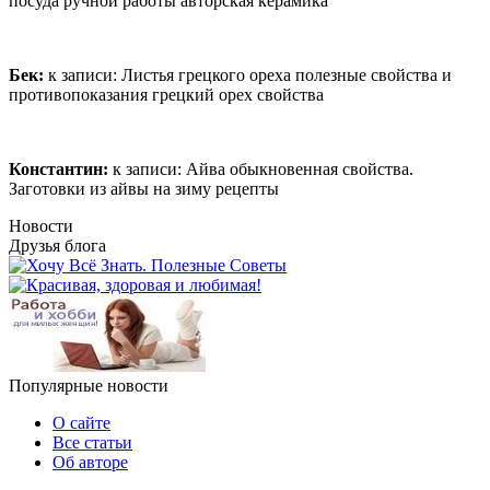
посуда ручной работы авторская керамика
Бек:
к записи:
Листья грецкого ореха полезные свойства и
противопоказания грецкий орех свойства
Константин:
к записи:
Айва обыкновенная свойства.
Заготовки из айвы на зиму рецепты
Новости
Друзья блога
Популярные новости
О сайте
Все статьи
Об авторе