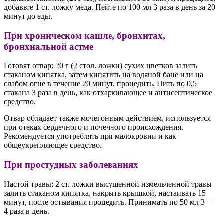
добавьте 1 ст. ложку меда. Пейте по 100 мл 3 раза в день за 20
минут до еды.
При хроническом кашле, бронхитах,
бронхиальной астме
Готовят отвар: 20 г (2 стол. ложки) сухих цветков залить
стаканом кипятка, затем кипятить на водяной бане или на
слабом огне в течение 20 минут, процедить. Пить по 0,5
стакана 3 раза в день, как отхаркивающее и антисептическое
средство.
Отвар обладает также мочегонным действием, используется
при отеках сердечного и почечного происхождения.
Рекомендуется употреблять при малокровии и как
общеукрепляющее средство.
При простудных заболеваниях
Настой травы: 2 ст. ложки высушенной измельченной травы
залить стаканом кипятка, накрыть крышкой, настаивать 15
минут, после остывания процедить. Принимать по 50 мл 3 —
4 раза в день.