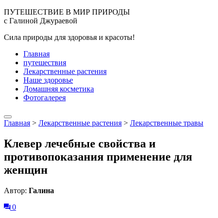
ПУТЕШЕСТВИЕ В МИР ПРИРОДЫ
с Галиной Джураевой
Сила природы для здоровья и красоты!
Главная
путешествия
Лекарственные растения
Наше здоровье
Домашняя косметика
Фотогалерея
Главная
>
Лекарственные растения
>
Лекарственные травы
Клевер лечебные свойства и
противопоказания применение для
женщин
Автор:
Галина
0