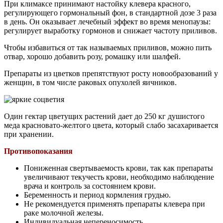
При климаксе принимают настойку клевера красного,
регулирующего гормональный фон, в стандартной дозе 3 раза
в день. Он оказывает лечебный эффект во время менопаузы:
регулирует выработку гормонов и снижает частоту приливов.
Чтобы избавиться от так называемых приливов, можно пить
отвар, хорошо добавить розу, ромашку или шалфей.
Препараты из цветков препятствуют росту новообразований у
женщин, в том числе раковых опухолей яичников.
Один гектар цветущих растений дает до 250 кг душистого
меда красновато-желтого цвета, который слабо засахаривается
при хранении.
Противопоказания
Пониженная свертываемость крови, так как препараты
увеличивают текучесть крови, необходимо наблюдение
врача и контроль за состоянием крови.
Беременность и период кормления грудью.
Не рекомендуется применять препараты клевера при
раке молочной железы.
Индивидуальная непереносимость.