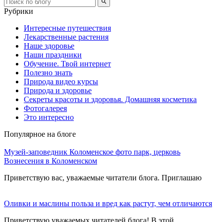
Рубрики
Интересные путешествия
Лекарственные растения
Наше здоровье
Наши праздники
Обучение. Твой интернет
Полезно знать
Природа видео курсы
Природа и здоровье
Секреты красоты и здоровья. Домашняя косметика
Фотогалерея
Это интересно
Популярное на блоге
Музей-заповедник Коломенское фото парк, церковь
Вознесения в Коломенском
Приветствую вас, уважаемые читатели блога. Приглашаю
Оливки и маслины польза и вред как растут, чем отличаются
Приветствую уважаемых читателей блога! В этой