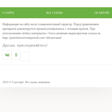
О САЙТЕ
ВСЕ СТАТЬИ
ОБ АВТОРЕ
Информация на сайте носит ознакомительный характер. Перед применением
препаратов рекомендуется проконсультироваться с лечащим врачом. При
использовании любых материалов с блога активная индексируемая ссылка на
https://puteshestvievmirprirodi.com/ обязательна!
Друзья, присоединяйтесь!
2024 © Copyright. Все права защищены