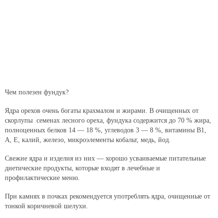
Чем полезен фундук?
Ядра орехов очень богаты крахмалом и жирами. В очищенных от
скорлупы семенах лесного ореха, фундука содержится до 70 % жира,
полноценных белков 14 — 18 %, углеводов 3 — 8 %, витамины В1,
А, Е, калий, железо, микроэлементы кобальт, медь, йод.
Свежие ядра и изделия из них — хорошо усваиваемые питательные
диетические продукты, которые входят в лечебные и
профилактические меню.
При камнях в почках рекомендуется употреблять ядра, очищенные от
тонкой коричневой шелухи.