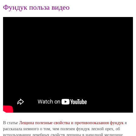
Фундук польза видео
В статье
Лещина полезные свойства и противопоказания фундук
я
рассказала немного о том, чем полезен фундук лесной орех, об
использовании лечебных свойств лещины в народной медицине,