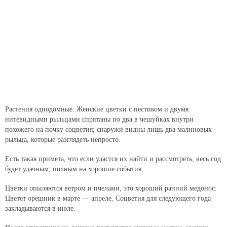
Растения однодомные. Женские цветки с пестиком и двумя
нитевидными рыльцами спрятаны по два в чешуйках внутри
похожего на почку соцветия; снаружи видны лишь два малиновых
рыльца, которые разглядеть непросто.
Есть такая примета, что если удастся их найти и рассмотреть, весь год
будет удачным, полным на хорошие события.
Цветки опыляются ветром и пчелами, это хороший ранний медонос.
Цветет орешник в марте — апреле. Соцветия для следующего года
закладываются в июле.