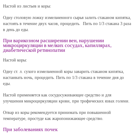
Настой из листьев и коры:
Одну столовую ложку измельченного сырья залить стаканом кипятка,
настоять в течение двух часов, процедить. Пить по 1/3 стакана 3 раза
в день до еды.
При варикозном расширении вен, нарушении
микроциркуляции в мелких сосудах, капиллярах,
диабетической ретинопатии
Настой коры:
Одну ст. л. сухого измельченной коры заварить стаканом кипятка,
настаивать ночь, процедить. Пить по 1/3 стакана в течение дня до
еды.
Настой применяется как сосудосуживающее средство и для
улучшения микроциркуляции крови, при трофических язвах голени.
Отвар из коры рекомендуется принимать при повышенной
температуре, простуде как жаропонижающее средство.
При заболеваниях почек