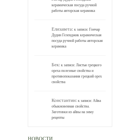
керамическая посуда ручной
работы авторская керамика
Елизавета:
к записи:
Гончар
Дудин Геленджик керамическая
посуда ручной работы авторская
керамика
Бек:
к записи:
Листья грецкого
ореха полезные свойства и
противопоказания грецкий орех
свойства
Константин:
к записи:
Айва
обыкновенная свойства.
Заготовки из айвы на зиму
рецепты
НОВОСТИ