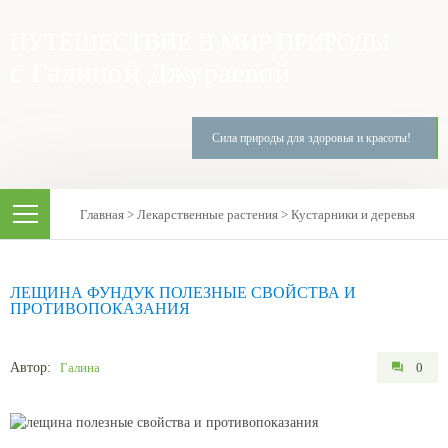
ПУТЕШЕСТВИЕ В МИР ПРИРОДЫ
с Галиной Джураевой
Сила природы для здоровья и красоты!
Главная
>
Лекарственные растения
>
Кустарники и деревья
ЛЕЩИНА ФУНДУК ПОЛЕЗНЫЕ СВОЙСТВА И
ПРОТИВОПОКАЗАНИЯ
Автор:
Галина
0