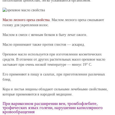
питательной ценностью, легко усваиваются организмом.
Масло лесного ореха свойства.
Маслом лесного ореха смазывают
голову для укрепления волос.
Маслом в смеси с яичным белком в быту лечат ожоги.
Масло принимают также против глистов — аскарид.
Ореховое масло используется при изготовлении косметических
средств. В отличии от других растительных масел ореховое масло
застывает при очень низкой температуре — минус 19° С.
Его применяют в пищу в салатах, при приготовлении различных
блюд.
Кора и листья лещины обладают сильными лечебными свойствами,
которые применяются в народной медицине.
При варикозном расширении вен, тромбофлебите,
трофических язвах голени, нарушении капиллярного
кровообращения