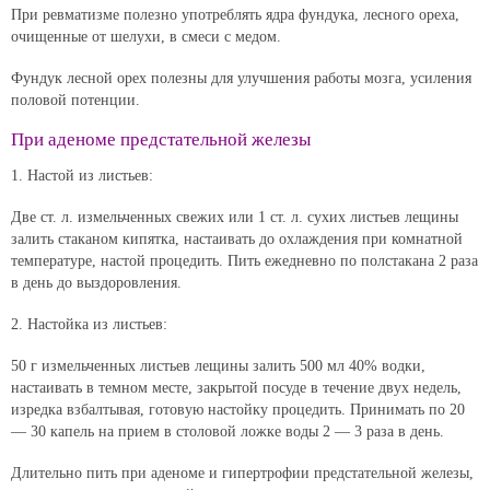
При ревматизме полезно употреблять ядра фундука, лесного ореха,
очищенные от шелухи, в смеси с медом.
Фундук лесной орех полезны для улучшения работы мозга, усиления
половой потенции.
При аденоме предстательной железы
1. Настой из листьев:
Две ст. л. измельченных свежих или 1 ст. л. сухих листьев лещины
залить стаканом кипятка, настаивать до охлаждения при комнатной
температуре, настой процедить. Пить ежедневно по полстакана 2 раза
в день до выздоровления.
2. Настойка из листьев:
50 г измельченных листьев лещины залить 500 мл 40% водки,
настаивать в темном месте, закрытой посуде в течение двух недель,
изредка взбалтывая, готовую настойку процедить. Принимать по 20
— 30 капель на прием в столовой ложке воды 2 — 3 раза в день.
Длительно пить при аденоме и гипертрофии предстательной железы,