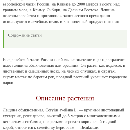
европейской части России, на Кавказе до 2000 метров высоты над
уровнем моря, в Крыму, Сибири, на Дальнем Востоке. Лещина
полезные свойства и противопоказания лесного ореха давно
используются в лечебных целях и как полезный продукт питания.
Содержание статьи
В европейской части России наибольшее значение и распространение
имеет лещина обыкновенная или орешник. Он растет как подлесок в
лиственных и смешанных лесах, на лесных опушках, в оврагах,
сырых местах по берегам рек, посадкой растений украшают городские
парки.
Описание растения
Лещина обыкновенная, Corylus avellana L. — крупный листопадный
кустарник, реже дерево, высотой до 8 метров с многочисленными
ветвистыми стеблями, покрытыми серовато-коричневой гладкой
корой, относится к семейству Березовые — Betulaceae.