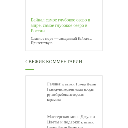
Байкал самое глубокое озеро в
мире, самое глубокое озеро в
России
Славное море — священный Байкал…
Приветствую
СВЕЖИЕ КОММЕНТАРИИ
Галина:
к записи:
Гончар Дудин
Геленджик керамическая посуда
ручной работы авторская
керамика
Мастерская мисс Джулии
Цветы и подарки:
к записи:
Гончар Дудин Геленджик