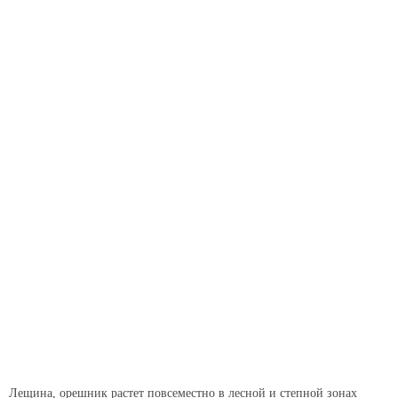
Лещина, орешник растет повсеместно в лесной и степной зонах