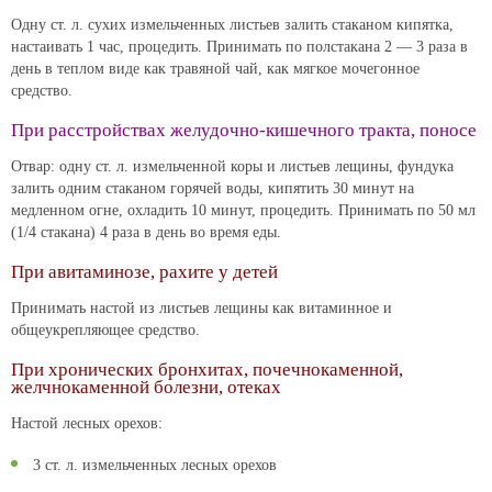
Одну ст. л. сухих измельченных листьев залить стаканом кипятка,
настаивать 1 час, процедить. Принимать по полстакана 2 — 3 раза в
день в теплом виде как травяной чай, как мягкое мочегонное
средство.
При расстройствах желудочно-кишечного тракта, поносе
Отвар: одну ст. л. измельченной коры и листьев лещины, фундука
залить одним стаканом горячей воды, кипятить 30 минут на
медленном огне, охладить 10 минут, процедить. Принимать по 50 мл
(1/4 стакана) 4 раза в день во время еды.
При авитаминозе, рахите у детей
Принимать настой из листьев лещины как витаминное и
общеукрепляющее средство.
При хронических бронхитах, почечнокаменной,
желчнокаменной болезни, отеках
Настой лесных орехов:
3 ст. л. измельченных лесных орехов