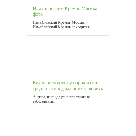
Измайловский Кремль Москва
фото
Измайловский Кремль Москва
Измайловский Кремль находится
Как лечить ангину народными
средствами в домашних условиях
Ангина, как и другие простудные
заболевания,