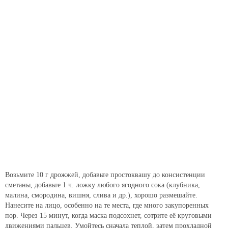
Возьмите 10 г дрожжей, добавьте простоквашу до консистенции
сметаны, добавьте 1 ч. ложку любого ягодного сока (клубника,
малина, смородина, вишня, слива и др.), хорошо размешайте.
Нанесите на лицо, особенно на те места, где много закупоренных
пор. Через 15 минут, когда маска подсохнет, сотрите её круговыми
движениями пальцев. Умойтесь сначала теплой, затем прохладной