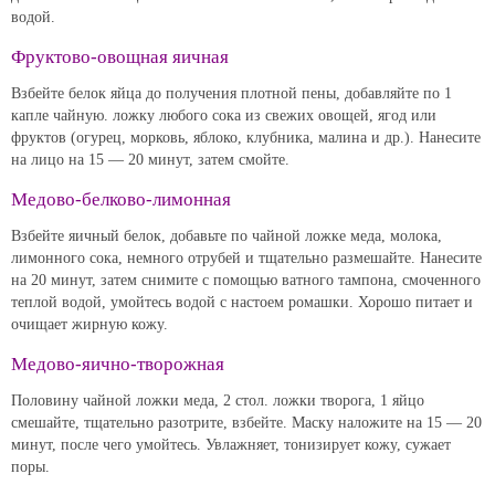
водой.
Фруктово-овощная яичная
Взбейте белок яйца до получения плотной пены, добавляйте по 1
капле чайную. ложку любого сока из свежих овощей, ягод или
фруктов (огурец, морковь, яблоко, клубника, малина и др.). Нанесите
на лицо на 15 — 20 минут, затем смойте.
Медово-белково-лимонная
Взбейте яичный белок, добавьте по чайной ложке меда, молока,
лимонного сока, немного отрубей и тщательно размешайте. Нанесите
на 20 минут, затем снимите с помощью ватного тампона, смоченного
теплой водой, умойтесь водой с настоем ромашки. Хорошо питает и
очищает жирную кожу.
Медово-яично-творожная
Половину чайной ложки меда, 2 стол. ложки творога, 1 яйцо
смешайте, тщательно разотрите, взбейте. Маску наложите на 15 — 20
минут, после чего умойтесь. Увлажняет, тонизирует кожу, сужает
поры.