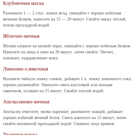
Клубничная маска
Разомните 1 — 2 стол. ложки ягод, смешайте с хорошо взбитым
яичным белком, нанесите на 15 — 20 минут. Смойте маску теплой,
потом прохладной водой.
Яблочно-яичная
Яблоко натрите на мелкой терке, смешайте с хорошо взбитым белком.
Нанесите на лицо и шею на 20 минут, затем смойте. Питает,
освежает, оздоравливает кожу.
Лимонно-сливочная
Возьмите чайную ложку сливок, добавьте 1 ч. ложку лимонного сока,
хорошо размешайте. Нанесите смесь кисточкой или ватным
тампоном, оставьте на 15 минут. Смойте теплой водой.
Апельсиново-яичная
Апельсин очистите, мелко нарежьте, разомните ложкой, добавьте
хорошо взбитый яичный белок. Смесь нанесите на 15 минут, затем
смойте кипяченой прохладной водой. Смажьте лицо кремом.
Травяная маска