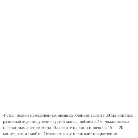
4 стол. ложки измельченных овсяных хлопьев залейте 60 мл кипятка,
размешайте до получения густой массы, добавьте 2 ч. ложки мелко
нарезанных листьев мяты. Наложите на лицо и шею на 15 — 20
минут, затем смойте. Освежает кожу и снимает покраснения.