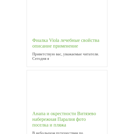
Фиалка Viola лечебные свойства
описание применение
Приветствую вас, уважаемые читатели.
Сегодня я
Анапа и окрестности Витязево
набережная Паралия фото
поселка и пляжа
В небольшом путешествии по