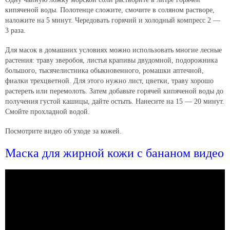
кипяченой воды. Полотенце сложите, смочите в соляном растворе,
наложите на 5 минут. Чередовать горячий и холодный компресс 2 —
3 раза.
Для масок в домашних условиях можно использовать многие лесные
растения: траву зверобоя, листья крапивы двудомной, подорожника
большого, тысячелистника обыкновенного, ромашки аптечной,
фиалки трехцветной. Для этого нужно лист, цветки, траву хорошо
растереть или перемолоть. Затем добавьте горячей кипяченой воды до
получения густой кашицы, дайте остыть. Нанесите на 15 — 20 минут.
Смойте прохладной водой.
Посмотрите видео об уходе за кожей.
Маска для жирной кожи с бананом видео