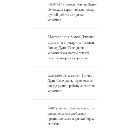
Галина:
к записи:
Гончар Дудин
Геленджик керамическая посуда
ручной работы авторская
керамика
Мастерская мисс Джулии
Цветы и подарки:
к записи:
Гончар Дудин Геленджик
керамическая посуда ручной
работы авторская керамика
Елизавета:
к записи:
Гончар
Дудин Геленджик керамическая
посуда ручной работы авторская
керамика
Бек:
к записи:
Листья грецкого
ореха полезные свойства и
противопоказания грецкий орех
свойства