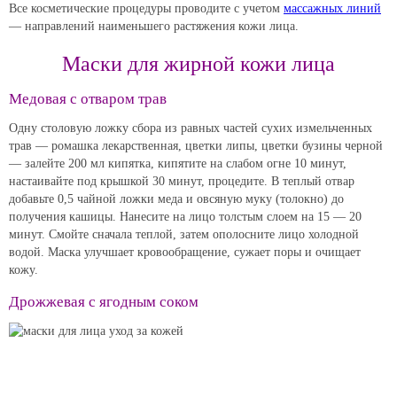
Все косметические процедуры проводите с учетом
массажных линий
— направлений наименьшего растяжения кожи лица.
Маски для жирной кожи лица
Медовая с отваром трав
Одну столовую ложку сбора из равных частей сухих измельченных
трав — ромашка лекарственная, цветки липы, цветки бузины черной
— залейте 200 мл кипятка, кипятите на слабом огне 10 минут,
настаивайте под крышкой 30 минут, процедите. В теплый отвар
добавьте 0,5 чайной ложки меда и овсяную муку (толокно) до
получения кашицы. Нанесите на лицо толстым слоем на 15 — 20
минут. Смойте сначала теплой, затем ополосните лицо холодной
водой. Маска улучшает кровообращение, сужает поры и очищает
кожу.
Дрожжевая с ягодным соком