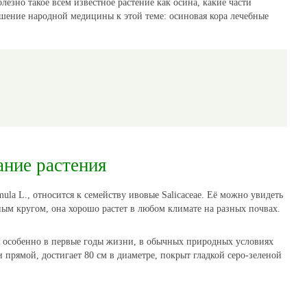
лезно такое всем известное растение как осина, какие части
ошение народной медицины к этой теме: осиновая кора лечебные
ние растения
ula L., относится к семейству ивовые Salicaceae. Её можно увидеть
ым кругом, она хорошо растет в любом климате на разных почвах.
о, особенно в первые годы жизни, в обычных природных условиях
и прямой, достигает 80 см в диаметре, покрыт гладкой серо-зеленой