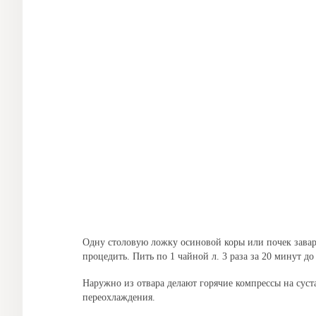
Одну столовую ложку осиновой коры или почек завари
процедить. Пить по 1 чайной л. 3 раза за 20 минут д
Наружно из отвара делают горячие компрессы на суст
переохлаждения.