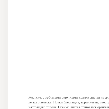
Жесткие, с зубчатыми округлыми краями листья на д
легкого ветерка. Почки блестящие, коричневые, заост
настоящего тополя. Осенью листья становятся оранж