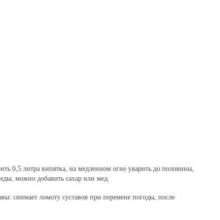
ть 0,5 литра кипятка, на медленном огне уварить до половины,
о еды, можно добавить сахар или мед.
авы: снимает ломоту суставов при перемене погоды, после