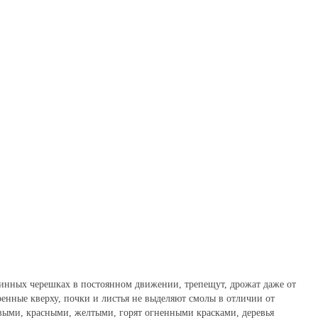
линных черешках в постоянном движении, трепещут, дрожат даже от
ренные кверху, почки и листья не выделяют смолы в отличии от
евыми, красными, желтыми, горят огненными красками, деревья