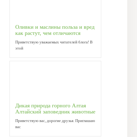
Оливки и маслины польза и вред
как растут, чем отличаются
Приветствую уважаемых читателей блога! В
этой
Дикая природа горного Алтая
Алтайский заповедник животные
Приветствую вас, дорогие друзья. Приглашаю
вас