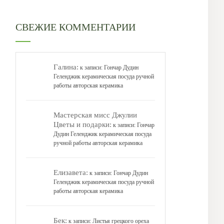
СВЕЖИЕ КОММЕНТАРИИ
Галина:
к записи:
Гончар Дудин
Геленджик керамическая посуда ручной
работы авторская керамика
Мастерская мисс Джулии
Цветы и подарки:
к записи:
Гончар
Дудин Геленджик керамическая посуда
ручной работы авторская керамика
Елизавета:
к записи:
Гончар Дудин
Геленджик керамическая посуда ручной
работы авторская керамика
Бек:
к записи:
Листья грецкого ореха