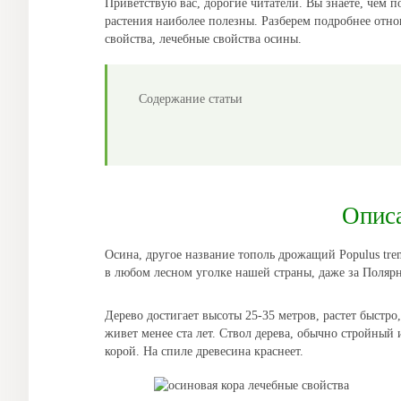
Приветствую вас, дорогие читатели. Вы знаете, чем по
растения наиболее полезны. Разберем подробнее отн
свойства, лечебные свойства осины.
Содержание статьи
Описа
Осина, другое название тополь дрожащий Populus trem
в любом лесном уголке нашей страны, даже за Полярн
Дерево достигает высоты 25-35 метров, растет быстр
живет менее ста лет. Ствол дерева, обычно стройный 
корой. На спиле древесина краснеет.