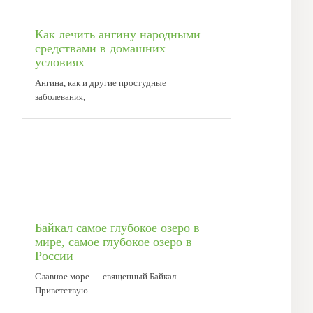
Как лечить ангину народными
средствами в домашних
условиях
Ангина, как и другие простудные
заболевания,
Байкал самое глубокое озеро в
мире, самое глубокое озеро в
России
Славное море — священный Байкал…
Приветствую