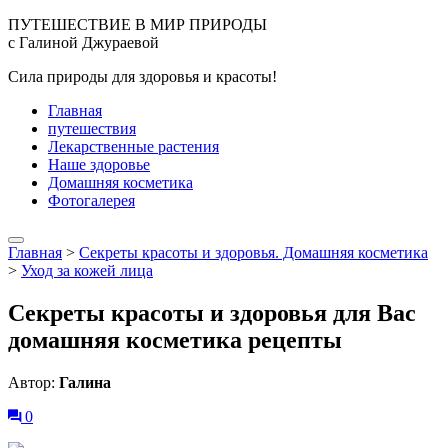
ПУТЕШЕСТВИЕ В МИР ПРИРОДЫ
с Галиной Джураевой
Сила природы для здоровья и красоты!
Главная
путешествия
Лекарственные растения
Наше здоровье
Домашняя косметика
Фотогалерея
Главная
>
Секреты красоты и здоровья. Домашняя косметика
>
Уход за кожей лица
Секреты красоты и здоровья для Вас
домашняя косметика рецепты
Автор:
Галина
0