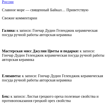
России
Славное море — священный Байкал… Приветствую
Свежие комментарии
Галина:
к записи:
Гончар Дудин Геленджик керамическая
посуда ручной работы авторская керамика
Мастерская мисс Джулии Цветы и подарки:
к записи:
Гончар Дудин Геленджик керамическая посуда ручной работы
авторская керамика
Елизавета:
к записи:
Гончар Дудин Геленджик керамическая
посуда ручной работы авторская керамика
Бек:
к записи:
Листья грецкого ореха полезные свойства и
противопоказания грецкий орех свойства