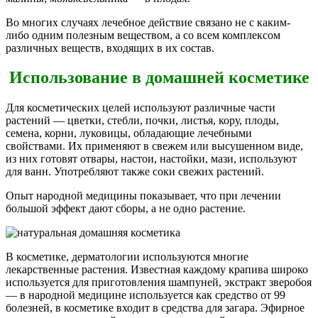
Во многих случаях лечебное действие связано не с каким-
либо одним полезным веществом, а со всем комплексом
различных веществ, входящих в их состав.
Использование в домашней косметике
Для косметических целей используют различные части
растений — цветки, стебли, почки, листья, кору, плоды,
семена, корни, луковицы, обладающие лечебными
свойствами. Их применяют в свежем или высушенном виде,
из них готовят отвары, настои, настойки, мази, используют
для ванн. Употребляют также соки свежих растений.
Опыт народной медицины показывает, что при лечении
большой эффект дают сборы, а не одно растение.
В косметике, дерматологии используются многие
лекарственные растения. Известная каждому крапива широко
используется для приготовления шампуней, экстракт зверобоя
— в народной медицине используется как средство от 99
болезней, в косметике входит в средства для загара. Эфирное