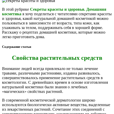
В этой рубрике
Секреты красоты и здоровья. Домашняя
косметика
я хочу поделиться с читателями секретами красоты
и здоровья, какой натуральной домашней косметикой можно
пользоваться в зависимости от возраста, типа кожи, как
ухаживать за телом, поддерживать себя в хорошей форме.
Расскажу о рецептах домашней косметики, которые можно
легко приготовить дома.
Содержание статьи
Свойства растительных средств
Внимание людей всегда привлекало не только лечение
травами, различными растениями, издавна развивалось,
совершенствовалось применение растительных средств в
косметологии. С древнейших времен в основе изготовления
натуральной косметики были знания о лечебных
«магических» свойствах растений.
В современной косметической дерматологии широко
используются биологически активные вещества, выделенные
из лекарственных растений. Сочетание этих соединений с
сопутствующими веществами, усиливающими их действие,