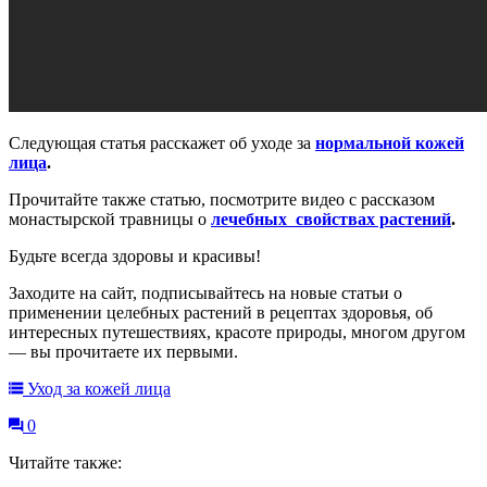
Следующая статья расскажет об уходе за
нормальной кожей
лица
.
Прочитайте также статью, посмотрите видео с рассказом
монастырской травницы о
лечебных свойствах растений
.
Будьте всегда здоровы и красивы!
Заходите на сайт, подписывайтесь на новые статьи о
применении целебных растений в рецептах здоровья, об
интересных путешествиях, красоте природы, многом другом
— вы прочитаете их первыми.
Уход за кожей лица
0
Читайте также: