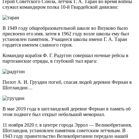
Герой Советского Союза, летчик Г. А. Таран во время войны
служил командиром полка 10-й Гвардейской дивизии:
В 1949 году общеобразовательной школе во Внуково было
присвоено его имя, затем в 1962 году возле школы ему был
установлен памятник. Учащиеся школы имени Г. А. Таран
гордятся именем славного героя.
Командир корабля Ф. Г. Радугин совершал ночные рейсы в
партизанские отряды, в глубокий тыл врага:
Пилот А. И. Груздин погиб, спасая людей деревни Фернан в
Шотландии…
В мае 2019 года в шотландской деревне Фернан в память об
этом подвиге был открыт небольшой мемориал.
11 ноября 2020 г. в центре города Эррол — Великобритания,
Шотландия, установлен памятник советским летчикам. В
1943 году правительство Великобритании передало нашей