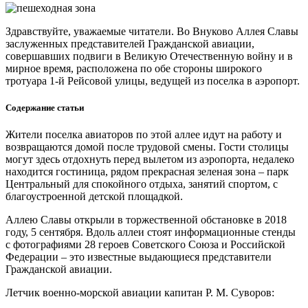
Здравствуйте, уважаемые читатели. Во Внуково Аллея Славы
заслуженных представителей Гражданской авиации,
совершавших подвиги в Великую Отечественную войну и в
мирное время, расположена по обе стороны широкого
тротуара 1-й Рейсовой улицы, ведущей из поселка в аэропорт.
Содержание статьи
Жители поселка авиаторов по этой аллее идут на работу и
возвращаются домой после трудовой смены. Гости столицы
могут здесь отдохнуть перед вылетом из аэропорта, недалеко
находится гостиница, рядом прекрасная зеленая зона – парк
Центральный для спокойного отдыха, занятий спортом, с
благоустроенной детской площадкой.
Аллею Славы открыли в торжественной обстановке в 2018
году, 5 сентября. Вдоль аллеи стоят информационные стенды
с фотографиями 28 героев Советского Союза и Российской
Федерации – это известные выдающиеся представители
Гражданской авиации.
Летчик военно-морской авиации капитан Р. М. Суворов: