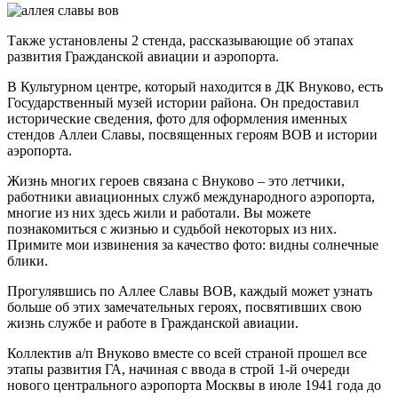
Также установлены 2 стенда, рассказывающие об этапах
развития Гражданской авиации и аэропорта.
В Культурном центре, который находится в ДК Внуково, есть
Государственный музей истории района. Он предоставил
исторические сведения, фото для оформления именных
стендов Аллеи Славы, посвященных героям ВОВ и истории
аэропорта.
Жизнь многих героев связана с Внуково – это летчики,
работники авиационных служб международного аэропорта,
многие из них здесь жили и работали. Вы можете
познакомиться с жизнью и судьбой некоторых из них.
Примите мои извинения за качество фото: видны солнечные
блики.
Прогулявшись по Аллее Славы ВОВ, каждый может узнать
больше об этих замечательных героях, посвятивших свою
жизнь службе и работе в Гражданской авиации.
Коллектив а/п Внуково вместе со всей страной прошел все
этапы развития ГА, начиная с ввода в строй 1-й очереди
нового центрального аэропорта Москвы в июле 1941 года до