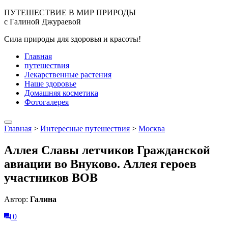
ПУТЕШЕСТВИЕ В МИР ПРИРОДЫ
с Галиной Джураевой
Сила природы для здоровья и красоты!
Главная
путешествия
Лекарственные растения
Наше здоровье
Домашняя косметика
Фотогалерея
Главная
>
Интересные путешествия
>
Москва
Аллея Славы летчиков Гражданской
авиации во Внуково. Аллея героев
участников ВОВ
Автор:
Галина
0