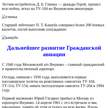
Летчик-истребитель Д. Б. Глинка — дважды Герой, прошел
всю войну, летал на ТУ-104 во Внуковском авиаотряде:
Старший лейтенант П. Т. Кашуба совершил более 200 боевых
вылетов, погиб выполняя спецзадание:
Дальнейшее развитие Гражданской
авиации
С 1946 года Московский а/п Внуково – главный гражданский
и правительственный аэропорт.
Отсюда, начиная с 1956 года, выполняются первые
пассажирские полеты на реактивных самолетах ТУ-104,
ТУ-114, ТУ-154, начата эксплуатация самолета ТУ-204 в 1994
году.
Первый космонавт Юрий Гагарин прибыл в Москву из
аэропорта Внуково. 14 апреля 1961 г. его встречали и мы,
школьники, память об этом осталась на всю жизнь. Вдоль