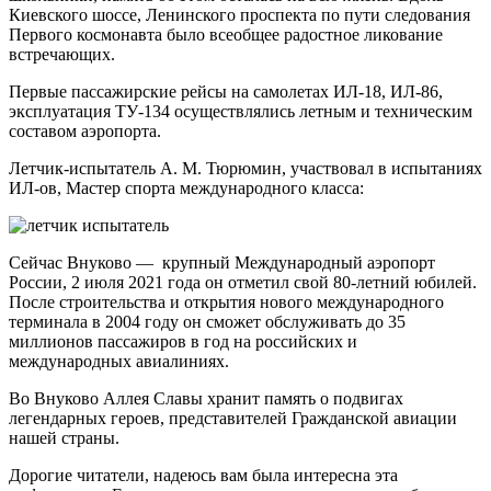
Киевского шоссе, Ленинского проспекта по пути следования
Первого космонавта было всеобщее радостное ликование
встречающих.
Первые пассажирские рейсы на самолетах ИЛ-18, ИЛ-86,
эксплуатация ТУ-134 осуществлялись летным и техническим
составом аэропорта.
Летчик-испытатель А. М. Тюрюмин, участвовал в испытаниях
ИЛ-ов, Мастер спорта международного класса:
Сейчас Внуково — крупный Международный аэропорт
России, 2 июля 2021 года он отметил свой 80-летний юбилей.
После строительства и открытия нового международного
терминала в 2004 году он сможет обслуживать до 35
миллионов пассажиров в год на российских и
международных авиалиниях.
Во Внуково Аллея Славы хранит память о подвигах
легендарных героев, представителей Гражданской авиации
нашей страны.
Дорогие читатели, надеюсь вам была интересна эта