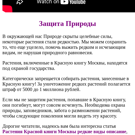
Защита Природы
В окружающей нас Природе скрыты целебные силы,
некоторые растения стали редкостью. Мы можем сохранить
то, что еще уцелело, помочь выжить редким и исчезающим
видам, не нарушая природного равновесия.
Растения, включенные в Красную книгу Москвы, находятся
под охраной государства.
Категорически запрещается собирать растения, занесенные в
Красную книгу! За уничтожение редких растений полагается
штраф от 5000 до 1 миллиона рублей.
Если мы не защитим растения, попавшие в Красную книгу,
они погибнут, могут совсем исчезнуть. Необходима охрана
природы, заповедников, забота о размножении растений,
чтобы следующие поколения могли видеть эту красоту.
Дорогие читатели, надеюсь вам была интересна статья
Растения Красной книги Москвы редкие виды описание
,