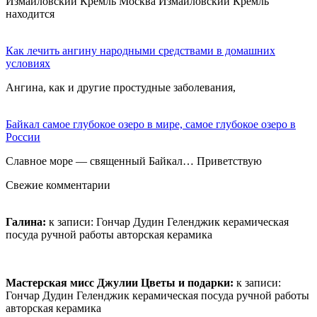
Измайловский Кремль Москва Измайловский Кремль
находится
Как лечить ангину народными средствами в домашних
условиях
Ангина, как и другие простудные заболевания,
Байкал самое глубокое озеро в мире, самое глубокое озеро в
России
Славное море — священный Байкал… Приветствую
Свежие комментарии
Галина:
к записи:
Гончар Дудин Геленджик керамическая
посуда ручной работы авторская керамика
Мастерская мисс Джулии Цветы и подарки:
к записи:
Гончар Дудин Геленджик керамическая посуда ручной работы
авторская керамика