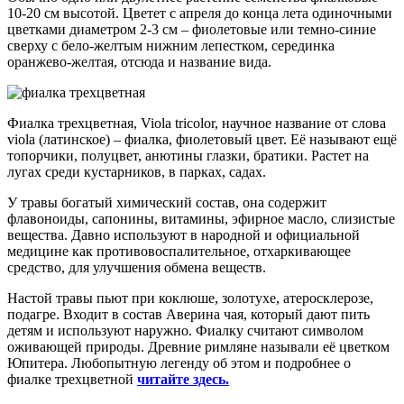
10-20 см высотой. Цветет с апреля до конца лета одиночными
цветками диаметром 2-3 см – фиолетовые или темно-синие
сверху с бело-желтым нижним лепестком, серединка
оранжево-желтая, отсюда и название вида.
Фиалка трехцветная, Viola tricolor, научное название от слова
viola (латинское) – фиалка, фиолетовый цвет. Её называют ещё
топорчики, полуцвет, анютины глазки, братики. Растет на
лугах среди кустарников, в парках, садах.
У травы богатый химический состав, она содержит
флавоноиды, сапонины, витамины, эфирное масло, слизистые
вещества. Давно используют в народной и официальной
медицине как противовоспалительное, отхаркивающее
средство, для улучшения обмена веществ.
Настой травы пьют при коклюше, золотухе, атеросклерозе,
подагре. Входит в состав Аверина чая, который дают пить
детям и используют наружно. Фиалку считают символом
оживающей природы. Древние римляне называли её цветком
Юпитера. Любопытную легенду об этом и подробнее о
фиалке трехцветной
читайте здесь.