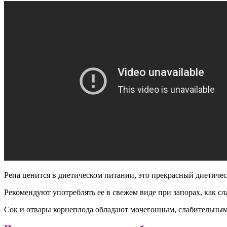
Репа ценится в диетическом питании, это прекрасный диетиче
Рекомендуют употреблять ее в свежем виде при запорах, как с
Сок и отвары корнеплода обладают мочегонным, слабительным