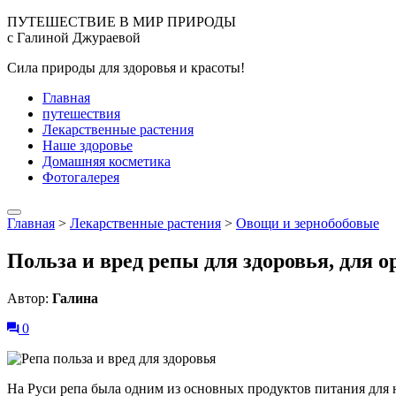
ПУТЕШЕСТВИЕ В МИР ПРИРОДЫ
с Галиной Джураевой
Сила природы для здоровья и красоты!
Главная
путешествия
Лекарственные растения
Наше здоровье
Домашняя косметика
Фотогалерея
Главная
>
Лекарственные растения
>
Овощи и зернобобовые
Польза и вред репы для здоровья, для 
Автор:
Галина
0
На Руси репа была одним из основных продуктов питания для на