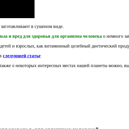
, заготавливают в сушеном виде.
льза и вред для здоровья для организма человека
о немного за
 детей и взрослых, как витаминный целебный диетический прод
 в
следующей статье
 также о некоторых интересных местах нашей планеты можно, в