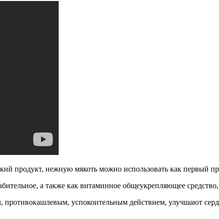
ский продукт, нежную мякоть можно использовать как первый п
лабительное, а также как витаминное общеукрепляющее средство
, противокашлевым, успокоительным действием, улучшают серд