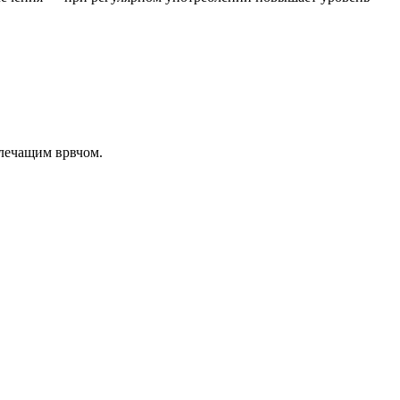
 лечащим врвчом.