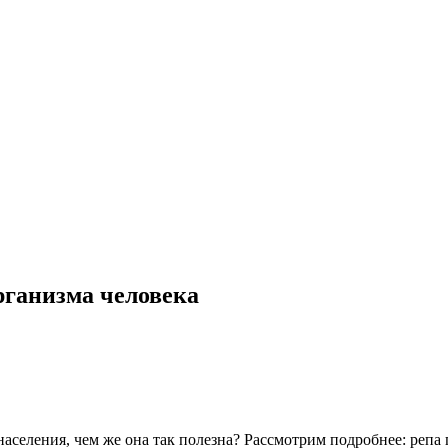
организма человека
селения, чем же она так полезна? Рассмотрим подробнее: репа по