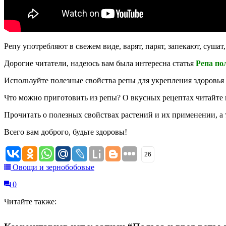
Репу употребляют в свежем виде, варят, парят, запекают, сушат
Дорогие читатели, надеюсь вам была интересна статья
Репа по
Используйте полезные свойства репы для укрепления здоровья
Что можно приготовить из репы? О вкусных рецептах читайте
Прочитать о полезных свойствах растений и их применении, а
Всего вам доброго, будьте здоровы!
26
Овощи и зернобобовые
0
Читайте также: