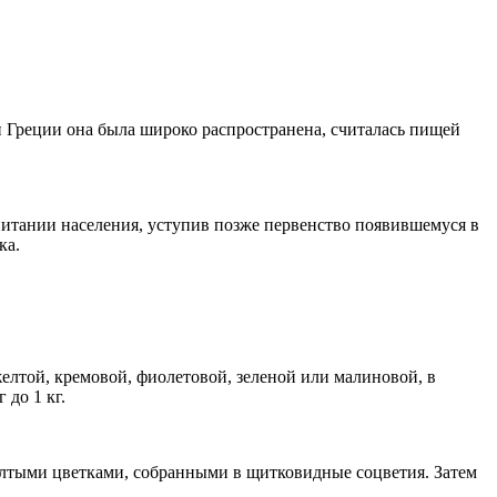
и Греции она была широко распространена, считалась пищей
 питании населения, уступив позже первенство появившемуся в
ка.
желтой, кремовой, фиолетовой, зеленой или малиновой, в
 до 1 кг.
желтыми цветками, собранными в щитковидные соцветия. Затем